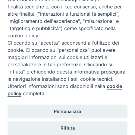
finalità tecniche e, con il tuo consenso, anche per
altre finalità ("interazioni e funzionalità semplici",
"miglioramento dell'esperienza", "misurazione" e
"targeting e pubblicità") come specificato nella
cookie policy.
Cliccando su "accetta" acconsenti all'utilizzo dei
cookie. Cliccando su "personalizza" puoi avere
maggiori informazioni sui cookie utilizzati e
personalizzare le tue preferenze. Cliccando su
"rifiuta" o chiudendo questa informativa proseguirai
la navigazione installando i soli cookie tecnici.
Ulteriori informazioni sono disponibili nella
cookie
policy
completa.
Personalizza
Piazza Duomo, 5 - 96100 Siracusa
Tel. centralino 0931.66571 - Fax 0931.463776
Rifiuta