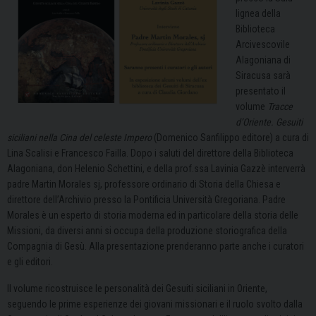
lignea della
Biblioteca
Arcivescovile
Alagoniana di
Siracusa sarà
presentato il
volume
Tracce
d’Oriente. Gesuiti
siciliani nella Cina del celeste Impero
(Domenico Sanfilippo editore) a cura di
Lina Scalisi e Francesco Failla. Dopo i saluti del direttore della Biblioteca
Alagoniana, don Helenio Schettini, e della prof.ssa Lavinia Gazzè interverrà
padre Martin Morales sj, professore ordinario di Storia della Chiesa e
direttore dell’Archivio presso la Pontificia Università Gregoriana. Padre
Morales è un esperto di storia moderna ed in particolare della storia delle
Missioni, da diversi anni si occupa della produzione storiografica della
Compagnia di Gesù. Alla presentazione prenderanno parte anche i curatori
e gli editori.
Il volume ricostruisce le personalità dei Gesuiti siciliani in Oriente,
seguendo le prime esperienze dei giovani missionari e il ruolo svolto dalla