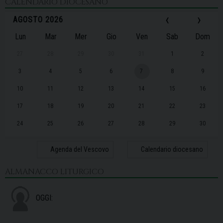
CALENDARIO DIOCESANO
‹
›
AGOSTO 2026
Lun
Mar
Mer
Gio
Ven
Sab
Dom
27
28
29
30
31
1
2
3
4
5
6
7
8
9
10
11
12
13
14
15
16
17
18
19
20
21
22
23
24
25
26
27
28
29
30
31
1
2
3
4
5
6
Agenda del Vescovo
Calendario diocesano
ALMANACCO LITURGICO
OGGI: