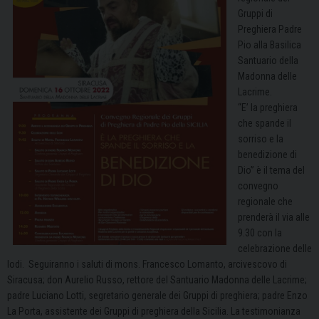
Gruppi di
Preghiera Padre
Pio alla Basilica
Santuario della
Madonna delle
Lacrime.
“E’ la preghiera
che spande il
sorriso e la
benedizione di
Dio” è il tema del
convegno
regionale che
prenderà il via alle
9.30 con la
celebrazione delle
lodi.
Seguiranno i saluti di mons. Francesco Lomanto, arcivescovo di
Siracusa; don Aurelio Russo, rettore del Santuario Madonna delle Lacrime;
padre Luciano Lotti, segretario generale dei Gruppi di preghiera; padre Enzo
La Porta, assistente dei Gruppi di preghiera della Sicilia. La testimonianza