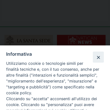
Informativa
Utilizziamo cookie o tecnologie simili per
finalità tecniche e, con il tuo consenso, anche per
altre finalità ("interazioni e funzionalità semplici",
"miglioramento dell'esperienza", "misurazione" e
"targeting e pubblicità") come specificato nella
cookie policy.
Cliccando su "accetta" acconsenti all'utilizzo dei
cookie. Cliccando su "personalizza" puoi avere