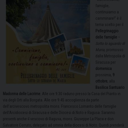
famiglie,
continuiamo a
camminare!” è il
tema scelto per il
Pellegrinaggio
delle famiglie
–
Sotto lo sguardo di
Maria
, promosso
dalla Metropolia di
Siracusa per
domenica
prossima,
9
ottobre
, alla
Basilica Santuario
Madonna delle Lacrime
. Alle ore 9.30 raduno presso la Casa del Pianto in
via degli Orti alla Borgata. Alle ore 9.45 accoglienza da parte
dell’arcivescovo metropolita mons. Francesco Lomanto delle famiglie
dell’Arcidiocesi di Siracusa e delle Diocesi di Noto e Ragusa. Saranno
presenti anche il vescovo di Ragusa, mons. Giuseppe La Placa e don
Salvatore Cerruto, delegato ad omnia della diocesi di Noto. Quindi prenderà