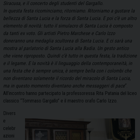
Siracusa, e il concerto degli studenti del Gargallo.
In questa festa ricominciamo, ritorniamo. Ritorniamo a gustare la
bellezza di Santa Lucia e la forza di Santa Lucia. E poi c’è un altro
elemento di novità: tutto il simulacro di Santa Lucia è composto
da tanti ex voto. Gli artisti Pietro Marchese e Carlo Izzo
doneranno una medaglia scultorea di Santa Lucia. E ci sarà una
mostra al parlatorio di Santa Lucia alla Badia. Un gesto antico
che viene riproposto.
Quindi c’è tutto in questa festa, la tradizione
e il legame. E la novità è il linguaggio della contemporaneità, in
una festa che è sempre unica, è sempre bella con i colombi che
non diventano solamente il ricordo del miracolo di Santa Lucia,
ma in questo momento diventano anche messaggeri di pace
“.
All’incontro hanno partecipato la professoressa Rita Patania del liceo
classico “Tommaso Gargallo” e il maestro orafo Carlo Izzo.
Divers
e
celebr
azioni