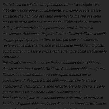
Santa Lucia ed è l’elemento più importante
– ha spiegato l’avv.
Piccione -.
Dopo due anni, finalmente, e viviamo queste stesse
emozioni che non dico avevamo dimenticato, ma che avevamo
messo da parte nella nostra memoria. E’ chiaro che ci saranno
delle piccole restrizioni. La processione verrà fatta con la
mascherina. Abbiamo anticipato di un’ora l’inizio dell’ottava dell’8
maggio proprio per permettere di fare più pause. In chiesa si
resterà con la mascherina, non ci sono più le limitazioni di posti,
quindi potremmo essere anche tanti e riempire come tradizione la
Cattedrale.
Poi c’è un’altra novità: una scelta che abbiamo fatto. Abbiamo
deciso di non fare i fuochi d’artificio. Quest’anno abbiamo ripreso
l’indicazione della Conferenza episcopale italiana per la
processione di Pasqua. Perché abbiamo visto che le stesse
condizioni di venti giorni fa sono rimaste. C’era la guerra, e c’è la
guerra. In questo momento i botti ci ricollegano ai
bombardamenti, alle case abbandonate e distrutte, ai morti e ai
bambini. E quindi abbiamo deciso di non fare i fuochi d’artificio in