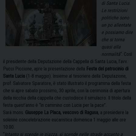
di Santa Lucia.
Le restrizioni
politiche sono
un po allentate
e possiamo dire
che si torna
quasi alla
normalità
“. Così
il presidente della Deputazione della Cappella di Santa Lucia, l’avv.
Pucci Piccione, apre la presentazione della
Festa del patrocinio di
Santa Lucia
(1-8 maggio). Insieme al tesoriere della Deputazione,
prof. Salvatore Sparatore, è stato illustrato il programma della festa
che si apre sabato prossimo, 30 aprile, con la cerimonia di apertura
della nicchia della cappella che custodisce il simulacro. Il titolo della
festa quest’anno è “in cammino con Lucia per la pace”.
Sarà mons.
Giuseppe La Placa, vescovo di Ragusa
, a presiedere la
solenne concelebrazione eucaristica domenica 1 maggio alle ore
10.00.
“
Intanto si scende in piazza, si scende nelle strade accanto a