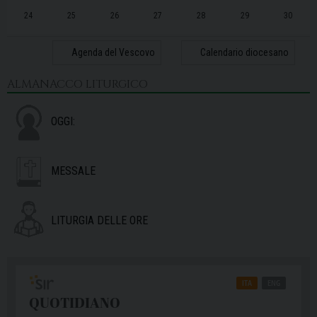
24
25
26
27
28
29
30
31
1
2
3
4
5
6
Agenda del Vescovo
Calendario diocesano
ALMANACCO LITURGICO
OGGI:
MESSALE
LITURGIA DELLE ORE