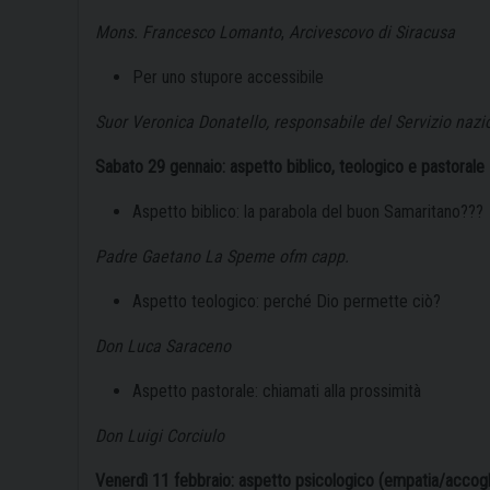
Mons. Francesco Lomanto
,
Arcivescovo di Siracusa
Per uno stupore accessibile
Suor Veronica Donatello,
responsabile del Servizio nazio
Sabato 29 gennaio: aspetto biblico, teologico e pastorale
Aspetto biblico: la parabola del buon Samaritano???
Padre Gaetano La Speme ofm capp.
Aspetto teologico: perché Dio permette ciò?
Don Luca Saraceno
Aspetto pastorale: chiamati alla prossimità
Don Luigi Corciulo
Venerdì 11 febbraio: aspetto psicologico (empatia/accog