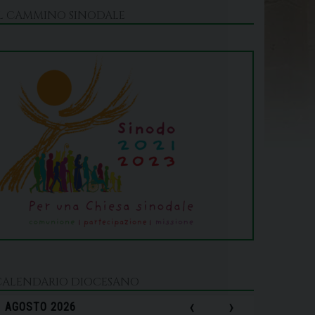
IL CAMMINO SINODALE
CALENDARIO DIOCESANO
‹
›
AGOSTO 2026