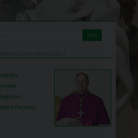
Cerca
L’ARCIVESCOVO FRANCESCO
iografia
Stemma
agistero
ettere Pastorali