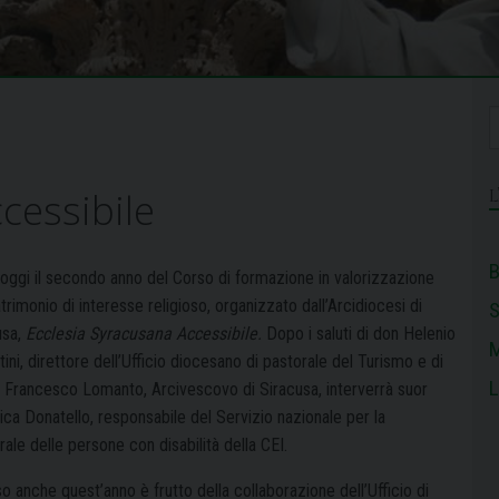
cessibile
B
a oggi il secondo anno del Corso di formazione in valorizzazione
trimonio di interesse religioso, organizzato dall’Arcidiocesi di
usa,
Ecclesia Syracusana Accessibile.
Dopo i saluti di don Helenio
M
ini, direttore dell’Ufficio diocesano di pastorale del Turismo e di
L
 Francesco Lomanto, Arcivescovo di Siracusa, interverrà s
uor
ica Donatello,
responsabile del Servizio nazionale per la
ale delle persone con disabilità della CEI.
rso anche quest’anno è frutto
della collaborazione dell’Ufficio di