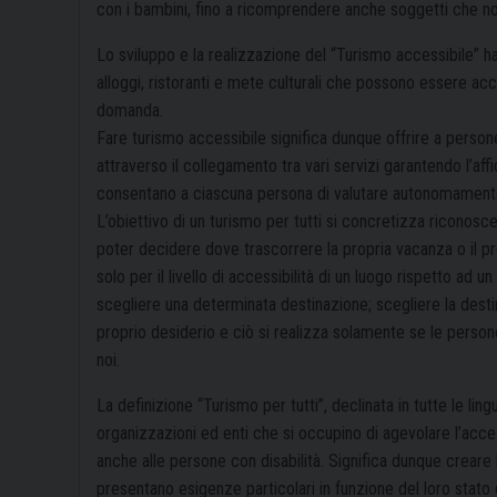
con i bambini, fino a ricomprendere anche soggetti che no
Lo sviluppo e la realizzazione del “Turismo accessibile” 
alloggi, ristoranti e mete culturali che possono essere acce
domanda.
Fare turismo accessibile significa dunque offrire a persone
attraverso il collegamento tra vari servizi garantendo l’affi
consentano a ciascuna persona di valutare autonomamente il
L’obiettivo di un turismo per tutti si concretizza riconos
poter decidere dove trascorrere la propria vacanza o il pr
solo per il livello di accessibilità di un luogo rispetto ad u
scegliere una determinata destinazione; scegliere la dest
proprio desiderio e ciò si realizza solamente se le persone
noi.
La definizione “Turismo per tutti”, declinata in tutte le lin
organizzazioni ed enti che si occupino di agevolare l’a
anche alle persone con disabilità. Significa dunque creare le 
presentano esigenze particolari in funzione del loro stato