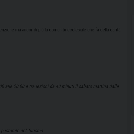
nzione ma ancor di più la comunità ecclesiale che fa della carità
0 alle 20.00 e tre lezioni da 40 minuti il sabato mattina dalle
i pastorale del Turismo