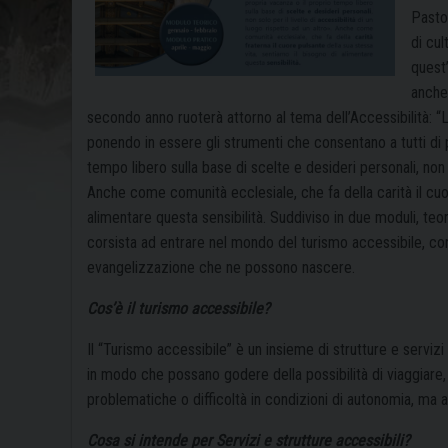
Pastor
di cul
quest
anche
secondo anno ruoterà attorno al tema dell’Accessibilità:
“
ponendo in essere gli
strumenti che consentano a tutti di
tempo libero sulla base di scelte e desideri personali, non s
Anche come comunità ecclesiale, che fa della
carità il cu
alimentare questa
sensibilità.
Suddiviso in due moduli, teor
corsista ad entrare nel mondo del turismo accessibile, co
evangelizzazione che ne possono nascere.
Cos’è il turismo accessibile?
Il “Turismo accessibile” è un insieme di strutture e servizi
in modo che possano godere della possibilità di viaggiare,
problematiche o difficoltà in condizioni di autonomia, ma 
Cosa si intende per Servizi e strutture accessibili?