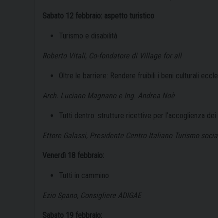
Sabato 12 febbraio: aspetto turistico
Turismo e disabilità
Roberto Vitali, Co-fondatore di Village for all
Oltre le barriere: Rendere fruibili i beni culturali eccle
Arch. Luciano Magnano e Ing. Andrea Noè
Tutti dentro: strutture ricettive per l’accoglienza de
Ettore Galassi, Presidente Centro Italiano Turismo socia
Venerdì 18 febbraio:
Tutti in cammino
Ezio Spano, Consigliere ADIGAE
Sabato 19 febbraio: