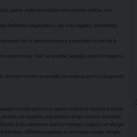
tutto quando risulta accessibile l’informazione relativa, cioè
ono facilmente raggiungibili e, una volta raggiunti, interamente
 personale che vi opera è preparato a rispondere ai vari tipi di
no inseriti in una “rete” accessibile (alberghi, mezzi di trasporto,
e vicinanze).
ili, strutture ricettive accessibili, ma anche proposte e programmi
duabile in modo definitivo in quanto l’offerta di strutture e servizi
persone con disabilità quali problemi di tipo motorio, sensoriale,
fficoltà di tipo alimentare quali per esempio soggetti con allergie
di età hanno difficoltà a spostarsi o camminare a lungo, famiglie