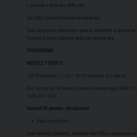
o mentali o delle loro difficoltà.
(da: http://www.turismoaccessibile.eu)
Tutti dovremmo alimentare questa sensibilità e questa atte
fraterna il cuore pulsante della sua stessa vita.
PROGRAMMA
MODULO
TEORICO
(28-29 gennaio, 11-12 e 18-19 febbraio, 4-5 marzo)
Due lezioni da 40 minuti il venerdì pomeriggio dalle 18.0
9.00 alle 12.00.
Venerdì 28 gennaio: Introduzione
Saluti introduttivi
Don Helenio Schettini, direttore dell’Ufficio diocesano d