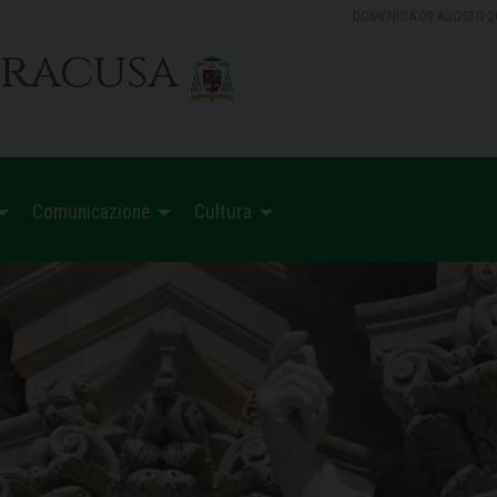
DOMENICA 09 AGOSTO 2
iracusa
Comunicazione
Cultura