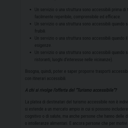
Un servizio o una struttura sono accessibili prima di 
facilmente reperibile, comprensibile ed efficace.
Un servizio o una struttura sono accessibili quando s
fruibili.
Un servizio o una struttura sono accessibili quando il
esigenze.
Un servizio o una struttura sono accessibili quando so
ristoranti, luoghi d’interesse nell
Bisogna, quindi, poter e saper proporre trasporti accessib
con itinerari accessibili.
A chi si rivolge l’offerta del “Turismo accessibile”?
La platea di destinatari del turismo accessibile non è indivi
si estende a un mercato ampio in cui si possono includere 
cognitivo o di salute, ma anche persone che hanno delle di
o intolleranze alimentari. E ancora persone che per motivi 