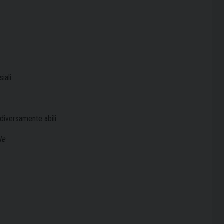
siali
i diversamente abili
le