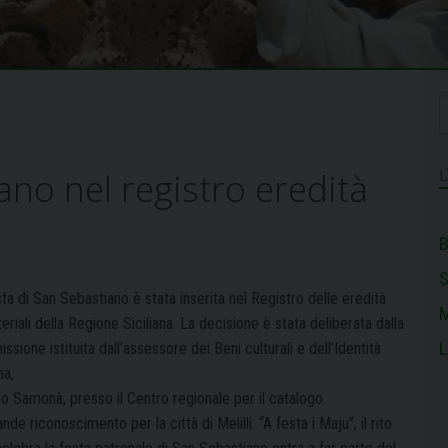
ano nel registro eredità
B
ta di San Sebastiano è stata inserita nel Registro delle eredità
M
riali della Regione Siciliana. La decisione è stata deliberata dalla
L
sione istituita dall’assessore dei Beni culturali e dell’Identità
na,
o Samonà, presso il Centro regionale per il catalogo.
ande riconoscimento per la città di
Melilli: “A festa i Maju”, il rito