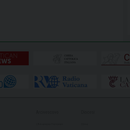
Arcivescovo
Diocesi
L’Arcivescovo Francesco
Storia