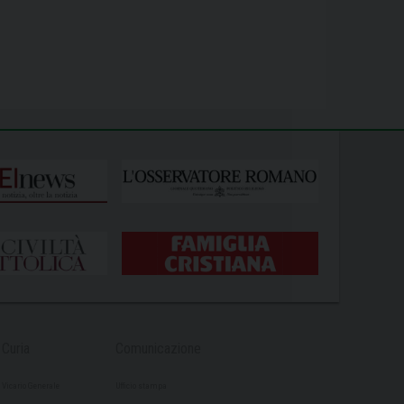
Curia
Comunicazione
Vicario Generale
Ufficio stampa