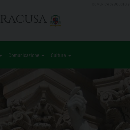
DOMENICA 09 AGOSTO 2
iracusa
Comunicazione
Cultura