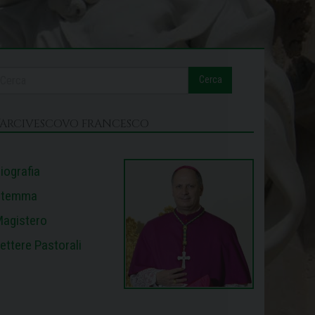
Cerca
L’ARCIVESCOVO FRANCESCO
iografia
Stemma
agistero
ettere Pastorali