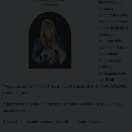
Arcivescovo di
Siracusa,
presiederà
il Santo
Rosario per l’Italia
presso la Basilica
Santuario
Madonna delle
Lacrime. I fedeli e
le comunità
religiose sono
invitati a
partecipare dalle
ore
20:50
.
“
Prega con noi
” andrà in diretta su Tv2000 (canale 28 e 157 Sky), InBlu2000,
e su facebook.
Si inizierà con il saluto e monizione introduttiva dell’Arcivescovo fino alla
sua benedizione.
Di seguito è possibile scaricare il libretto del Santo Rosario.