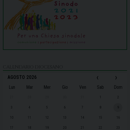
CALENDARIO DIOCESANO
‹
›
AGOSTO 2026
Lun
Mar
Mer
Gio
Ven
Sab
Dom
27
28
29
30
31
1
2
3
4
5
6
7
8
9
10
11
12
13
14
15
16
17
18
19
20
21
22
23