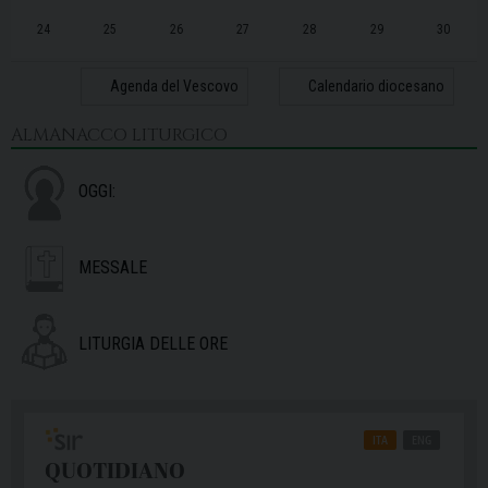
24
25
26
27
28
29
30
31
1
2
3
4
5
6
Agenda del Vescovo
Calendario diocesano
ALMANACCO LITURGICO
OGGI:
MESSALE
LITURGIA DELLE ORE