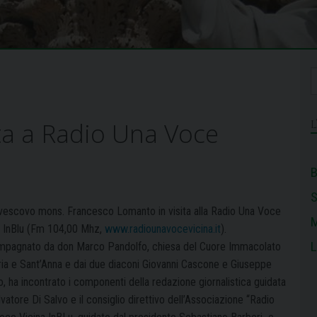
ta a Radio Una Voce
B
ivescovo mons. Francesco Lomanto in visita alla Radio Una Voce
M
a InBlu (Fm 104,00 Mhz,
www.radiounavocevicina.it
).
L
pagnato da don Marco Pandolfo, chiesa del Cuore Immacolato
ria e Sant’Anna e dai due diaconi Giovanni Cascone e Giuseppe
, ha incontrato i componenti della redazione giornalistica guidata
vatore Di Salvo e il consiglio direttivo dell’Associazione “Radio