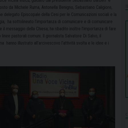
oce Vicina InBLu, guidato dal presidente Sebastiano Barberi
e
sto da Michele Ruma, Antonella Benigno, Sebastiano Caligiore,
delegato Episcopale della Cesi per le Comunicazioni sociali e la
gia,
ha sottolineato l’importanza di comunicare e di comunicare
 il messaggio della Chiesa; ha ribadito inoltre l’importanza di fare
nee pastorali comuni. Il giornalista Salvatore Di Salvo, il
uma
hanno illustrato all’arcivescovo l’attività svolta e le idee e i