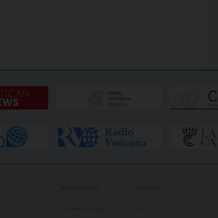
Arcivescovo
Diocesi
L’Arcivescovo Francesco
Storia