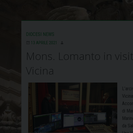
DIOCESI NEWS
13 APRILE 2021
Mons. Lomanto in visi
Vicina
L’arc
Vicin
Accom
di Ma
Marino
da Sal