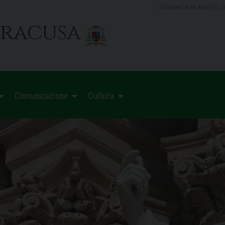
DOMENICA 09 AGOSTO 2
iracusa
Comunicazione
Cultura