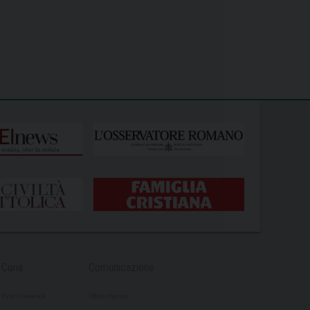
Curia
Comunicazione
Vicario Generale
Ufficio stampa