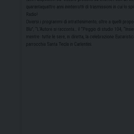
quarantaquattro anni ininterrotti di trasmissioni in cui
lo sp
Radio!
Diversi i programmi di intrattenimento, oltre a quelli prop
Blu”, “L’Autore si racconta… il “Peggio di studio 104, “Insi
mentre
tutte le sere, in diretta, la celebrazione Eucaristic
parrocchia Santa Tecla in Carlentini.