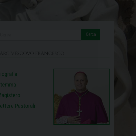
Cerca
L’ARCIVESCOVO FRANCESCO
iografia
Stemma
agistero
ettere Pastorali