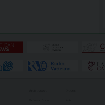
Arcivescovo
Diocesi
L’Arcivescovo Francesco
Storia