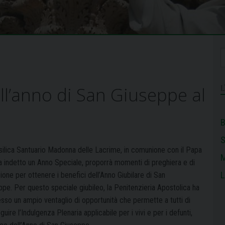
ll’anno di San Giuseppe al
B
silica Santuario Madonna delle Lacrime, in comunione con il Papa
M
a indetto un Anno Speciale, proporrà momenti di preghiera e di
L
sione per ottenere i benefici dell’Anno Giubilare di San
ppe.
Per questo speciale giubileo, la Penitenzieria Apostolica ha
sso un ampio ventaglio di opportunità che permette a tutti di
uire l’Indulgenza Plenaria applicabile per i vivi e per i defunti,