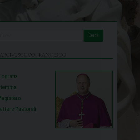
Cerca
L’ARCIVESCOVO FRANCESCO
iografia
Stemma
agistero
ettere Pastorali