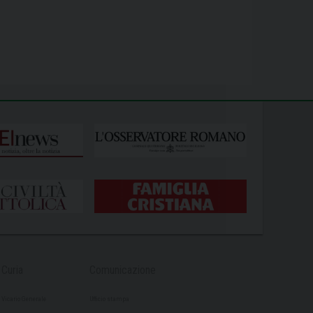
Curia
Comunicazione
Vicario Generale
Ufficio stampa