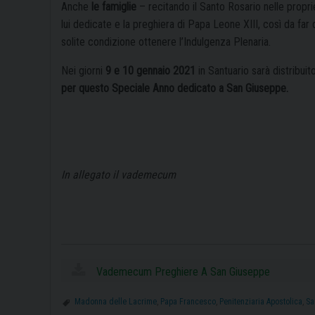
Anche
le famiglie
– recitando il Santo Rosario nelle propri
lui dedicate e la preghiera di Papa Leone XIII, così da far
solite condizione ottenere l’Indulgenza Plenaria.
Nei giorni
9 e 10 gennaio 2021
in Santuario sarà distribuit
per questo Speciale Anno dedicato a San Giuseppe.
In allegato il vademecum
Vademecum Preghiere A San Giuseppe
Madonna delle Lacrime
,
Papa Francesco
,
Penitenziaria Apostolica
,
Sa