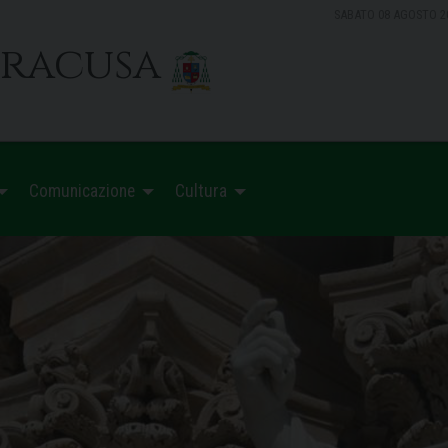
SABATO 08 AGOSTO 2
iracusa
Comunicazione
Cultura