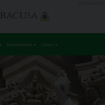
GIOVEDÌ 06 AGOSTO 2
iracusa
Comunicazione
Cultura