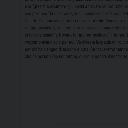
è la “grazia” a chiamare gli uomini a trovare un Dio “che na
suo perdono “fa rinascere”, la cui consolazione “accende l
Questo Dio non va mai perso di vista, perché “non si trova 
restare passivi, “per accogliere la grazia bisogna restare a
ci chiama quindi “a trovare tempo per qualcuno”:
Il tempo 
vogliamo usarla solo per noi. Va chiesta la grazia di trovar
per chi ha bisogno di ascolto e cura. Se troveremo tempo d
che ha portato Dio nel tempo, ci aiuti a donare il nostro t