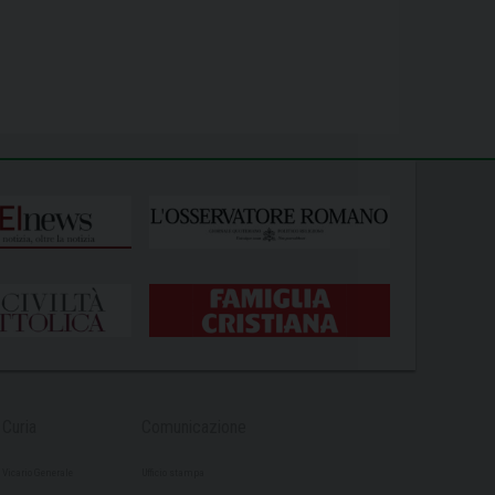
Curia
Comunicazione
Vicario Generale
Ufficio stampa