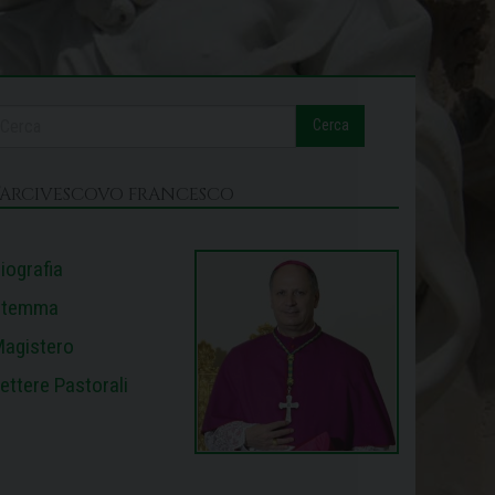
Cerca
L’ARCIVESCOVO FRANCESCO
iografia
Stemma
agistero
ettere Pastorali