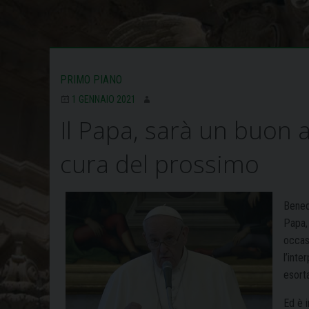
PRIMO PIANO
1 GENNAIO 2021
Il Papa, sarà un buon
cura del prossimo
Benedi
Papa
occas
l’int
esort
Ed è 