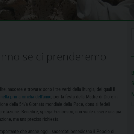
 anno se ci prenderemo
B
re, nascere e trovare: sono i tre verbi della liturgia, dei quali il
M
,
nella prima omelia dell’anno
, per la festa della Madre di Dio e in
L
ione della 54/a Giornata mondiale della Pace, dona ai fedeli
erpretazione. Benedire, spiega Francesco, non vuole essere una pia
azione, ma una precisa richiesta.
importante che anche oggi i sacerdoti benedicano il Popolo di