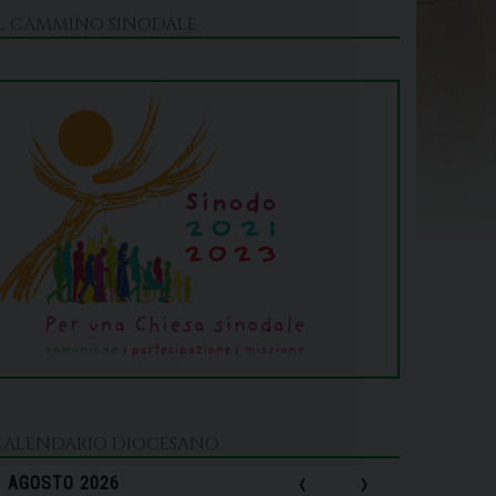
IL CAMMINO SINODALE
CALENDARIO DIOCESANO
‹
›
AGOSTO 2026