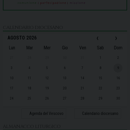
CALENDARIO DIOCESANO
‹
›
AGOSTO 2026
Lun
Mar
Mer
Gio
Ven
Sab
Dom
27
28
29
30
31
1
2
3
4
5
6
7
8
9
10
11
12
13
14
15
16
17
18
19
20
21
22
23
24
25
26
27
28
29
30
31
1
2
3
4
5
6
Agenda del Vescovo
Calendario diocesano
ALMANACCO LITURGICO