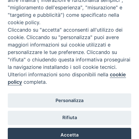
"miglioramento dell'esperienza", "misurazione" e
"targeting e pubblicità") come specificato nella
cookie policy.
Cliccando su "accetta" acconsenti all'utilizzo dei
cookie. Cliccando su "personalizza" puoi avere
maggiori informazioni sui cookie utilizzati e
personalizzare le tue preferenze. Cliccando su
"rifiuta" o chiudendo questa informativa proseguirai
la navigazione installando i soli cookie tecnici.
Ulteriori informazioni sono disponibili nella
cookie
policy
completa.
Personalizza
Piazza Duomo, 5 - 96100 Siracusa
Tel. centralino 0931.66571 - Fax 0931.463776
Rifiuta
Orari di apertura Uffici di Curia (Cancelleria,
Ufficio Amministrativo, Ufficio Economato)
Accetta