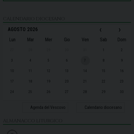
CALENDARIO DIOCESANO
‹
›
AGOSTO 2026
Lun
Mar
Mer
Gio
Ven
Sab
Dom
27
28
29
30
31
1
2
3
4
5
6
7
8
9
10
11
12
13
14
15
16
17
18
19
20
21
22
23
24
25
26
27
28
29
30
31
1
2
3
4
5
6
Agenda del Vescovo
Calendario diocesano
ALMANACCO LITURGICO