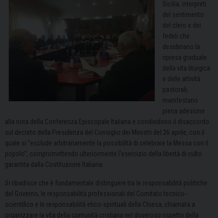
Sicilia, interpreti
del sentimento
del clero e dei
fedeli che
desiderano la
ripresa graduale
della vita liturgica
e delle attività
pastorali,
manifestano
piena adesione
alla nota della Conferenza Episcopale Italiana e condividono il disaccordo
sul decreto della Presidenza del Consiglio dei Ministri del 26 aprile, con il
quale si “esclude arbitrariamente la possibilità di celebrare la Messa con il
popolo”, compromettendo ulteriormente l’esercizio della libertà di culto
garantita dalla Costituzione Italiana.
Si ribadisce che è fondamentale distinguere tra le responsabilità politiche
del Governo, le responsabilità professionali del Comitato tecnico-
scientifico e le responsabilità etico-spirituali della Chiesa, chiamata a
organizzare la vita della comunità cristiana nel doveroso rispetto della