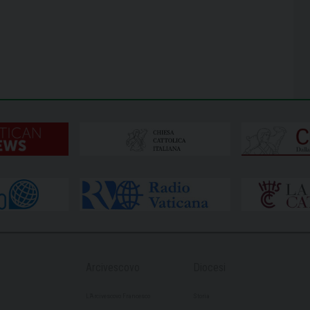
Arcivescovo
Diocesi
L’Arcivescovo Francesco
Storia