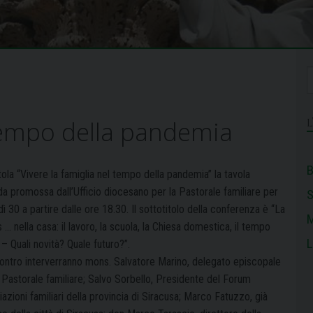
 tempo della pandemia
B
itola “Vivere la famiglia nel tempo della pandemia” la tavola
da promossa dall’Ufficio diocesano per la Pastorale familiare per
ì 30 a partire dalle ore 18.30. Il sottotitolo della conferenza è “La
M
s … nella casa: il lavoro, la scuola, la Chiesa domestica, il tempo
L
 – Quali novità? Quale futuro?”.
ncontro interverranno mons. Salvatore Marino, delegato episcopale
a Pastorale familiare; Salvo Sorbello, Presidente del Forum
azioni familiari della provincia di Siracusa; Marco Fatuzzo, già