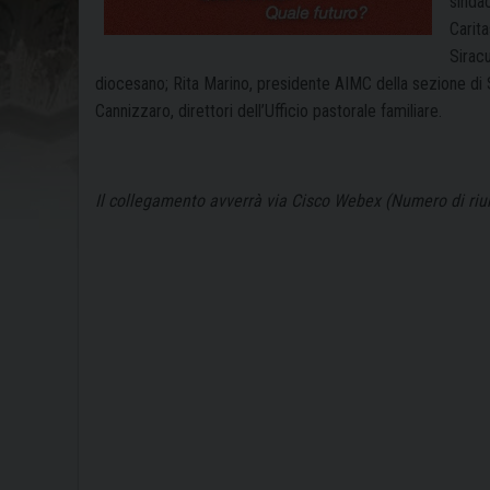
sindac
Carita
Siracu
diocesano; Rita Marino, presidente AIMC della sezione di 
Cannizzaro, direttori dell’Ufficio pastorale familiare.
Il collegamento avverrà via Cisco Webex (Numero di ri