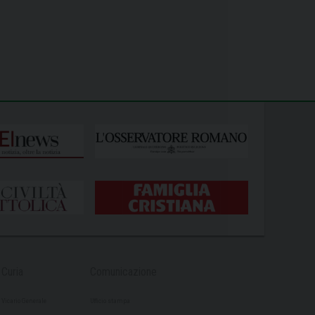
Curia
Comunicazione
Vicario Generale
Ufficio stampa