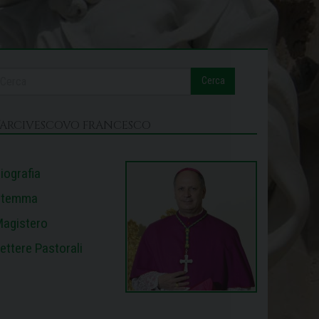
Cerca
L’ARCIVESCOVO FRANCESCO
iografia
Stemma
agistero
ettere Pastorali