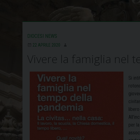
DIOCESI NEWS
22 APRILE 2020
Vivere la famiglia nel
Si int
roton
gioved
civita
libero
All’i
per l
associ