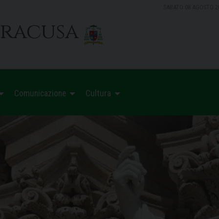
SABATO 08 AGOSTO 2
iracusa
Comunicazione
Cultura