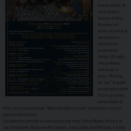
recital natalizi, la
scenografica
Nascita di Gesù
Bambino,
ed
anche momenti di
adorazione e
celebrazioni
eucaristiche.
Sabato 28, nella
chiesa Madre,
avrà luogo il
primo “Meeting
per cori” al quale
prenderanno parte
il Coro giovanile
parrocchiale di
Ferla, il Coro parrocchiale “Madonna delle Lacrime” di Solarino, e il Coro
parrocchiale di Ferla.
Il programma prevede la visita dei presepi nella Chiesa Madre, Basilica di
San Sebastiano, Madonna del Carmine, Santa Sofia, Sant’Antonio, e Santa