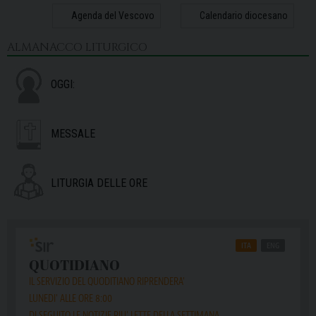
31
1
2
3
4
5
6
Agenda del Vescovo
Calendario diocesano
ALMANACCO LITURGICO
OGGI:
MESSALE
LITURGIA DELLE ORE