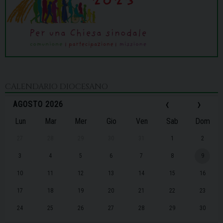
CALENDARIO DIOCESANO
‹
›
AGOSTO 2026
Lun
Mar
Mer
Gio
Ven
Sab
Dom
27
28
29
30
31
1
2
3
4
5
6
7
8
9
10
11
12
13
14
15
16
17
18
19
20
21
22
23
24
25
26
27
28
29
30