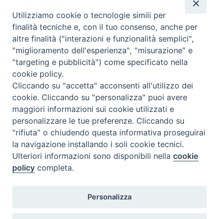
Utilizziamo cookie o tecnologie simili per
finalità tecniche e, con il tuo consenso, anche per
altre finalità ("interazioni e funzionalità semplici",
"miglioramento dell'esperienza", "misurazione" e
"targeting e pubblicità") come specificato nella
cookie policy.
Cliccando su "accetta" acconsenti all'utilizzo dei
cookie. Cliccando su "personalizza" puoi avere
maggiori informazioni sui cookie utilizzati e
personalizzare le tue preferenze. Cliccando su
"rifiuta" o chiudendo questa informativa proseguirai
la navigazione installando i soli cookie tecnici.
Ulteriori informazioni sono disponibili nella
cookie
policy
completa.
Personalizza
Piazza Duomo, 5 - 96100 Siracusa
Tel. centralino 0931.66571 - Fax 0931.463776