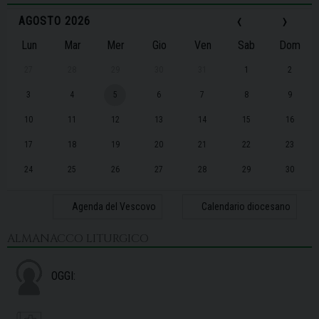
‹
›
AGOSTO 2026
Lun
Mar
Mer
Gio
Ven
Sab
Dom
27
28
29
30
31
1
2
3
4
5
6
7
8
9
10
11
12
13
14
15
16
17
18
19
20
21
22
23
24
25
26
27
28
29
30
31
1
2
3
4
5
6
Agenda del Vescovo
Calendario diocesano
ALMANACCO LITURGICO
OGGI: