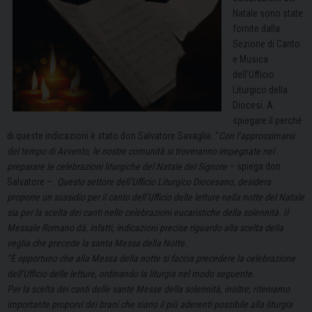
Natale sono state
fornite dalla
Sezione di Canto
e Musica
dell’Ufficio
Liturgico della
Diocesi. A
spiegare il perché
di queste indicazioni è stato don Salvatore Savaglia. “
Con l’approssimarsi
del tempo di Avvento, le nostre comunità si troveranno impegnate nel
preparare le celebrazioni liturgiche del Natale del Signore
– spiega don
Salvatore –
. Questo settore dell’Ufficio Liturgico Diocesano, desidera
proporre un sussidio per il canto dell’Ufficio delle letture nella notte del Natale
sia per la scelta dei canti nelle celebrazioni eucaristiche della solennità. Il
Messale Romano dà, infatti, indicazioni precise riguardo alla scelta della
veglia che precede la santa Messa della Notte.
“È opportuno che alla Messa della notte si faccia precedere la celebrazione
dell’Ufficio delle letture, ordinando la liturgia nel modo seguente.
Per la scelta dei canti delle sante Messe della solennità, inoltre, riteniamo
importante proporvi dei brani che siano il più aderenti possibile alla liturgia