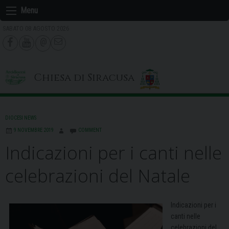
Skip
Menu
to
SABATO 08 AGOSTO 2026
content
Chiesa di Siracusa
DIOCESI NEWS
9 NOVEMBRE 2019
COMMENT
Indicazioni per i canti nelle
celebrazioni del Natale
Indicazioni per i
canti nelle
celebrazioni del