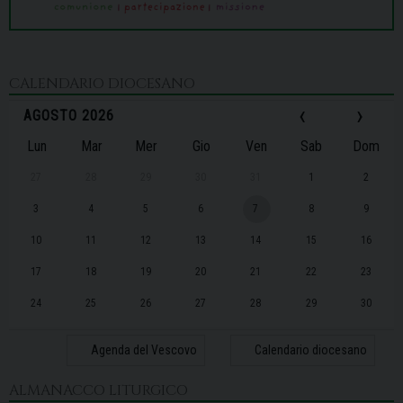
CALENDARIO DIOCESANO
‹
›
AGOSTO 2026
Lun
Mar
Mer
Gio
Ven
Sab
Dom
27
28
29
30
31
1
2
3
4
5
6
7
8
9
10
11
12
13
14
15
16
17
18
19
20
21
22
23
24
25
26
27
28
29
30
31
1
2
3
4
5
6
Agenda del Vescovo
Calendario diocesano
ALMANACCO LITURGICO