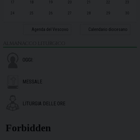
17
18
19
20
21
22
23
24
25
26
27
28
29
30
31
1
2
3
4
5
6
Agenda del Vescovo
Calendario diocesano
ALMANACCO LITURGICO
OGGI:
MESSALE
LITURGIA DELLE ORE