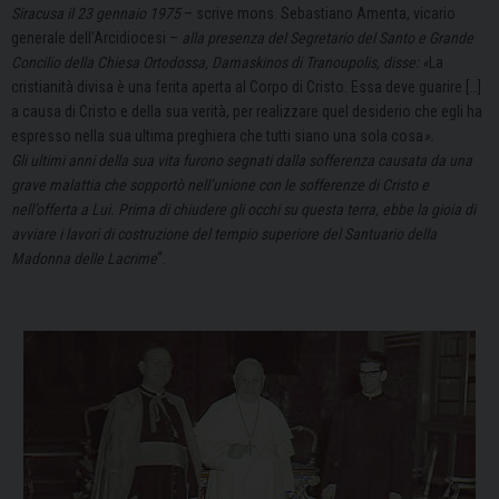
Siracusa il 23 gennaio 1975
– scrive mons. Sebastiano Amenta, vicario
generale dell’Arcidiocesi –
alla presenza del Segretario del Santo e Grande
Concilio della Chiesa Ortodossa, Damaskinos di Tranoupolis, disse: «
La
cristianità divisa è una ferita aperta al Corpo di Cristo. Essa deve guarire […]
a causa di Cristo e della sua verità, per realizzare quel desiderio che egli ha
espresso nella sua ultima preghiera che tutti siano una sola cosa
».
Gli ultimi anni della sua vita furono segnati dalla sofferenza causata da una
grave malattia che sopportò nell’unione con le sofferenze di Cristo e
nell’offerta a Lui. Prima di chiudere gli occhi su questa terra, ebbe la gioia di
avviare i lavori di costruzione del tempio superiore del Santuario della
Madonna delle Lacrime
“.