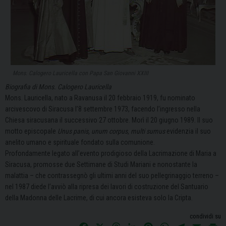
Mons. Calogero Lauricella con Papa San Giovanni XXIII
Biografia di Mons. Calogero Lauricella
Mons. Lauricella, nato a Ravanusa il 20 febbraio 1919, fu nominato
arcivescovo di Siracusa l’8 settembre 1973, facendo l’ingresso nella
Chiesa siracusana il successivo 27 ottobre. Morì il 20 giugno 1989. Il suo
motto episcopale
Unus panis, unum corpus, multi sumus
evidenzia il suo
anelito umano e spirituale fondato sulla comunione.
Profondamente legato all’evento prodigioso della Lacrimazione di Maria a
Siracusa, promosse due Settimane di Studi Mariani e nonostante la
malattia – che contrassegnò gli ultimi anni del suo pellegrinaggio terreno –
nel 1987 diede l’avviò alla ripresa dei lavori di costruzione del Santuario
della Madonna delle Lacrime, di cui ancora esisteva solo la Cripta.
condividi su