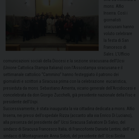
mons. Alfio
Inserra. Così i
giornalisti
siracusani hanno
voluto celebrare
la festa di San
Francesco di
Sales. L’Ufficio
comunicazioni sociali della Diocesi e la
sezione siracusana dell’Ucsi
(Unione Cattolica Stampa Italiana) con l’Assostampa siracusana e il
settimanale cattolico “Cammino” hanno festeggiato il patrono dei
giornalisti e scrittori a Siracusa prima con
la celebrazione eucaristica,
presieduta da mons. Sebastiano Amenta, vicario generale dell’Arcidiocesi e
concelebrata da don Giorgio Zucchelli, già presidente nazionale della Fisc e
presidente dell’Uspi.
Successivamente, è stata inaugurata la via cittadina dedicata a mons. Alfio
Inserra, nei pressi dell’ospedale Rizza (accanto alla via Enrico Di Luciano),
alla presenza del presidente del” Ucsi Siracusa Salvatore Di Salvo, del
sindaco di Siracusa Francesco Italia, di Francofonte Daniele Lentini, dell’ ex
sindaco di Montagnareale Anna Sidoti, del presidente dell’ Ucsi Sicilia