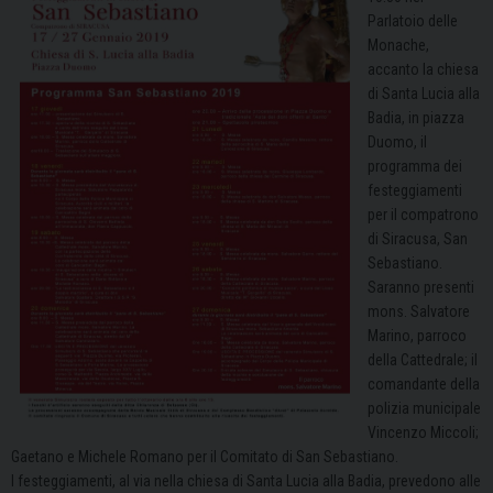
Parlatoio delle
Monache,
accanto la chiesa
di Santa Lucia alla
Badia, in piazza
Duomo, il
programma dei
festeggiamenti
per il compatrono
di Siracusa, San
Sebastiano.
Saranno presenti
mons. Salvatore
Marino, parroco
della Cattedrale; il
comandante della
polizia municipale
Vincenzo Miccoli;
Gaetano e Michele Romano per il Comitato di San Sebastiano.
I festeggiamenti, al via nella chiesa di Santa Lucia alla Badia, prevedono alle