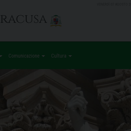
VENERDÌ 07 AGOSTO 2
iracusa
Comunicazione
Cultura