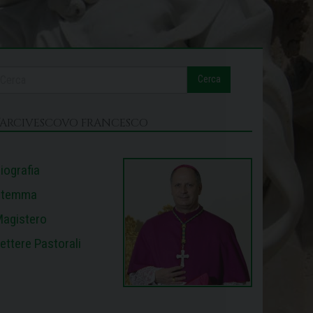
Cerca
L’ARCIVESCOVO FRANCESCO
iografia
Stemma
agistero
ettere Pastorali