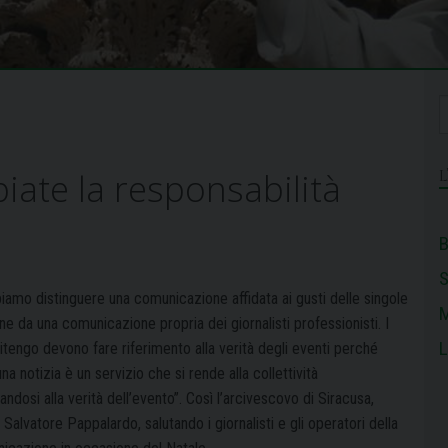
ate la responsabilità
B
iamo distinguere una comunicazione affidata ai gusti delle singole
M
e da una comunicazione propria dei giornalisti professionisti. I
L
ritengo devono fare riferimento alla verità degli eventi perché
na notizia è un servizio che si rende alla collettività
andosi alla verità dell’evento”. Così l’arcivescovo di Siracusa,
Salvatore Pappalardo, salutando i giornalisti e gli operatori della