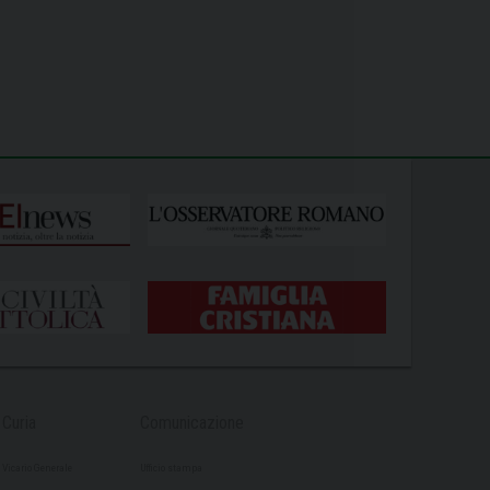
Curia
Comunicazione
Vicario Generale
Ufficio stampa