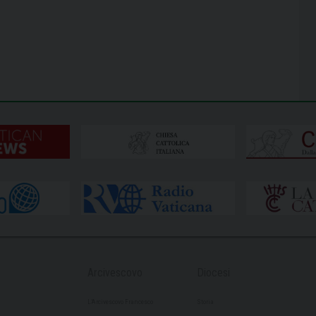
Arcivescovo
Diocesi
L’Arcivescovo Francesco
Storia