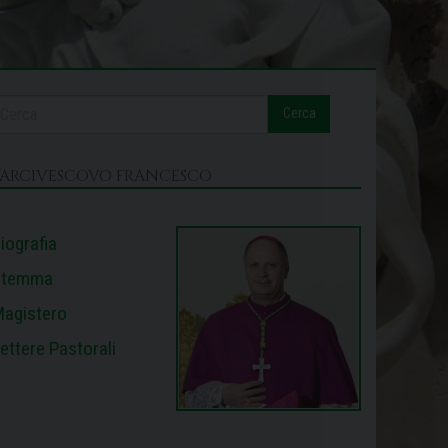
Cerca
L’ARCIVESCOVO FRANCESCO
iografia
Stemma
agistero
ettere Pastorali