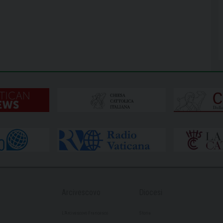
Arcivescovo
Diocesi
L’Arcivescovo Francesco
Storia