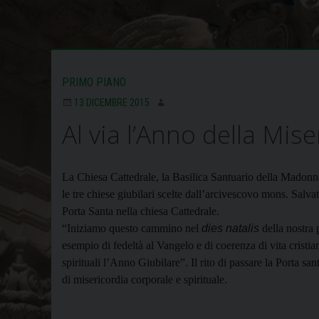
PRIMO PIANO
13 DICEMBRE 2015
Al via l’Anno della Mise
La Chiesa Cattedrale, la Basilica Santuario della Madonn
le tre chiese giubilari scelte dall’arcivescovo mons. Salv
Porta Santa nella chiesa Cattedrale.
“Iniziamo questo cammino nel
dies natalis
della nostra 
esempio di fedeltà al Vangelo e di coerenza di vita cristia
spirituali l’Anno Giubilare”.
Il rito di passare la Porta sa
di
misericordia corporale e spirituale.