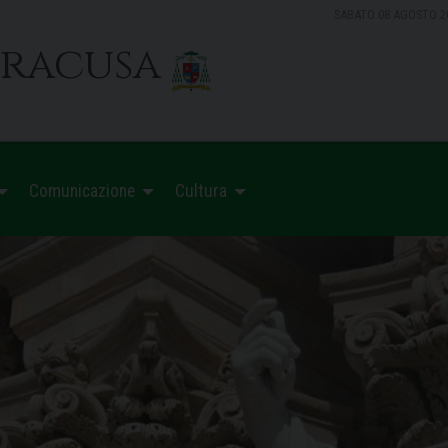
SABATO 08 AGOSTO 2
iracusa
Comunicazione
Cultura