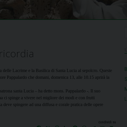
ricordia
B
a delle Lacrime e la Basilica di Santa
Lucia al sepolcro. Queste
atore Pappalardo
che domani, domenica 13, alle 10.15 aprirà la
M
patrona santa Lucia – ha detto mons.
Pappalardo -. Il suo
na ci spinge a
vivere nel migliore dei modi e con frutti
L
nta deve spingere ad una diffusa e corale pratica delle opere
condividi su