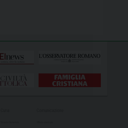
Curia
Comunicazione
Vicario Generale
Ufficio stampa