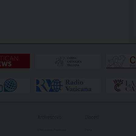
Arcivescovo
Diocesi
L’Arcivescovo Francesco
Storia