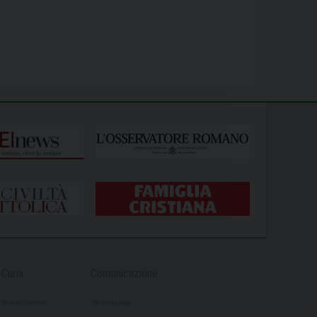
Curia
Comunicazione
Vicario Generale
Ufficio stampa