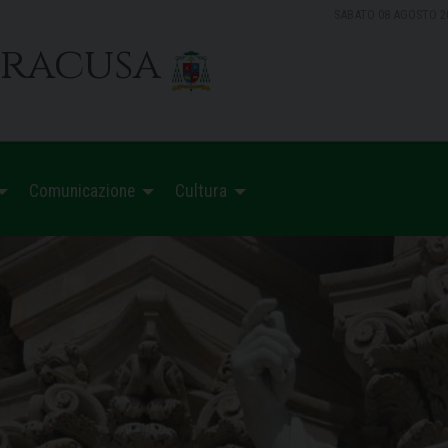
SABATO 08 AGOSTO 2
iracusa
Comunicazione
Cultura