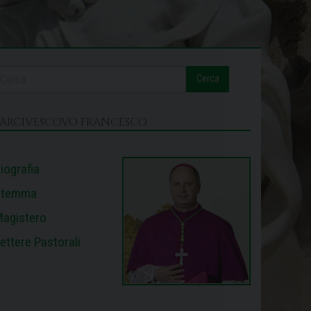
Cerca
L’ARCIVESCOVO FRANCESCO
iografia
Stemma
agistero
ettere Pastorali