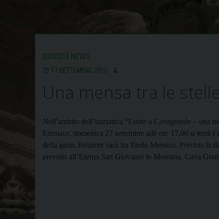
DIOCESI NEWS
17 SETTEMBRE 2015
Una mensa tra le stell
Nell’ambito dell’iniziativa “
Estate a Cavagrande – una me
Emmaus,
domenica 27 settembre alle ore 17,00 si terrà l’
della gioia. Relatore sarà f
ra Paolo Messina. Prevista la d
previsto all’
Eremo San Giovanni in Montana, Cava Grande