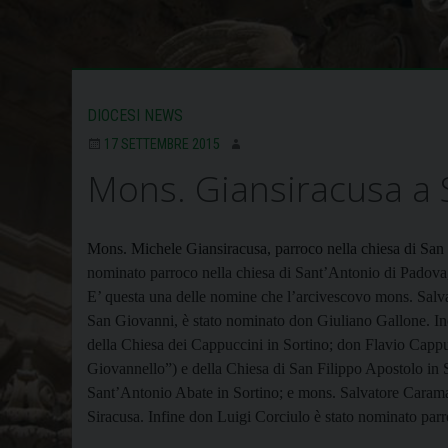
DIOCESI NEWS
17 SETTEMBRE 2015
Mons. Giansiracusa a 
Mons. Michele Giansiracusa, parroco nella chiesa di Sa
nominato parroco nella chiesa di Sant’Antonio di Padova
E’ questa una delle nomine che l’arcivescovo mons. Salvat
San Giovanni, è stato nominato
don Giuliano Gallone. In
della Chiesa dei Cappuccini in Sortino; d
on Flavio Cappuc
Giovannello”) e della Chiesa di San Filippo Apostolo in 
Sant’Antonio Abate in Sortino; e mons. Salvatore Carama
Siracusa. Infine don Luigi Corciulo è stato nominato parr