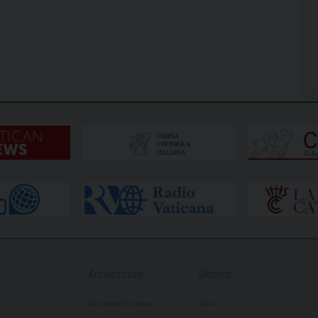
Arcivescovo
Diocesi
L’Arcivescovo Francesco
Storia