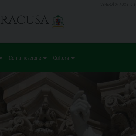
VENERDÌ 07 AGOSTO 2
iracusa
Comunicazione
Cultura