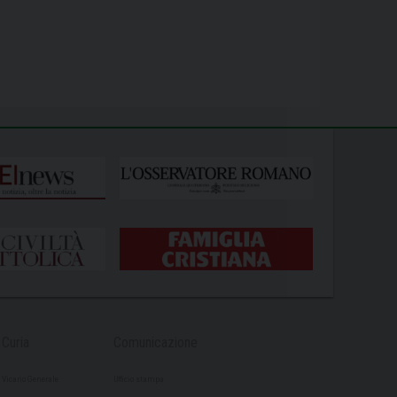
Curia
Comunicazione
Vicario Generale
Ufficio stampa