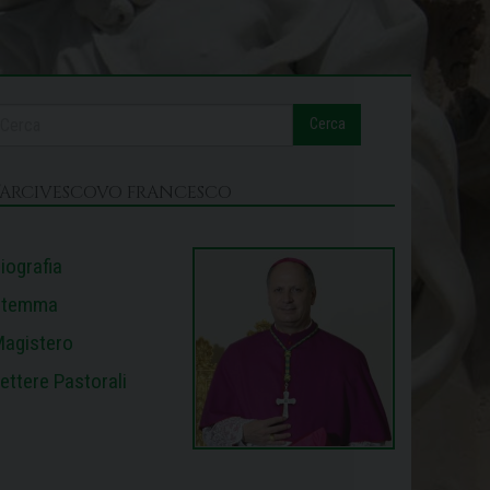
Cerca
L’ARCIVESCOVO FRANCESCO
iografia
Stemma
agistero
ettere Pastorali