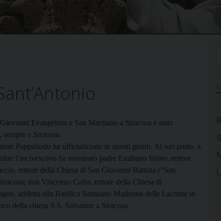
Sant’Antonio
B
n Giovanni E
vangelista e San Marziano a Siracusa è stato
, sempre a Siracusa.
ore Pappalardo ha ufficializzato in questi giorni. Al suo posto, a
M
oltre l’arcivescovo ha nominato
padre Emiliano Strino, rettore
cio, rettore della Chiesa di San Giovanni Battista (“San
L
Siracusa;
don Vincenzo Cafra, rettore della Chiesa di
gno, addetto alla Basilica Santuario Madonna delle Lacrime in
oco della chiesa S.S. Salvatore a Siracusa.