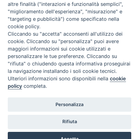
altre finalità ("interazioni e funzionalità semplici",
"miglioramento dell'esperienza", "misurazione" e
"targeting e pubblicità") come specificato nella
cookie policy.
Cliccando su "accetta" acconsenti all'utilizzo dei
cookie. Cliccando su "personalizza" puoi avere
maggiori informazioni sui cookie utilizzati e
personalizzare le tue preferenze. Cliccando su
"rifiuta" o chiudendo questa informativa proseguirai
la navigazione installando i soli cookie tecnici.
Ulteriori informazioni sono disponibili nella
cookie
policy
completa.
Personalizza
Piazza Duomo, 5 - 96100 Siracusa
Tel. centralino 0931.66571 - Fax 0931.463776
Rifiuta
Orari di apertura Uffici di Curia (Cancelleria,
Ufficio Amministrativo, Ufficio Economato)