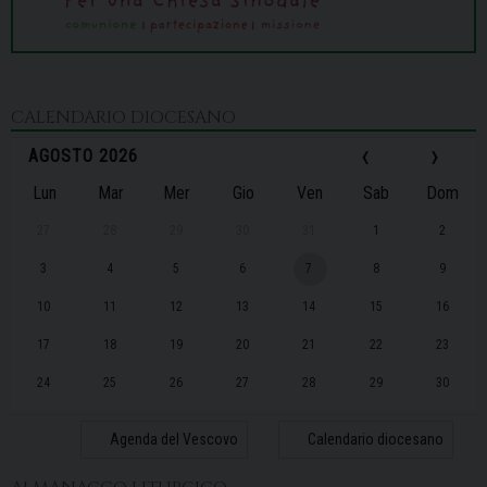
CALENDARIO DIOCESANO
‹
›
AGOSTO 2026
Lun
Mar
Mer
Gio
Ven
Sab
Dom
27
28
29
30
31
1
2
3
4
5
6
7
8
9
10
11
12
13
14
15
16
17
18
19
20
21
22
23
24
25
26
27
28
29
30
31
1
2
3
4
5
6
Agenda del Vescovo
Calendario diocesano