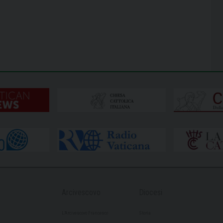
Arcivescovo
Diocesi
L’Arcivescovo Francesco
Storia