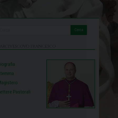
Cerca
L’ARCIVESCOVO FRANCESCO
iografia
Stemma
agistero
ettere Pastorali