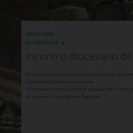
DIOCESI NEWS
15 MARZO 2015
Incontro diocesano dei
Decine i ministranti provenienti da tutte le parrocchie della Dio
organizzata dal Seminario Arcivescovile.
A coordinare le diverse attività della giornata è stato il rettor
all’arcivescovo, mons. Salvatore Pappalardo.