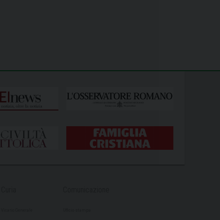
Curia
Comunicazione
Vicario Generale
Ufficio stampa