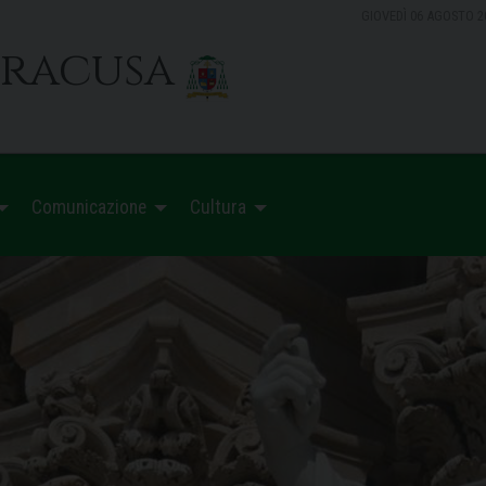
GIOVEDÌ 06 AGOSTO 2
iracusa
Comunicazione
Cultura