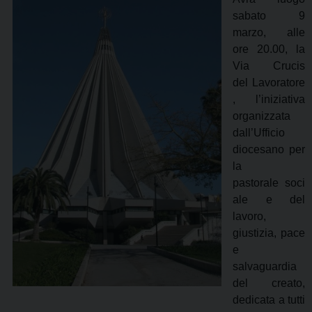
sabato 9
marzo, alle
ore 20.00, la
Via Crucis
del Lavoratore
, l’iniziativa
organizzata
dall’Ufficio
diocesano per
la
pastorale soci
ale e del
lavoro,
giustizia, pace
e
salvaguardia
del creato,
dedicata a tutti