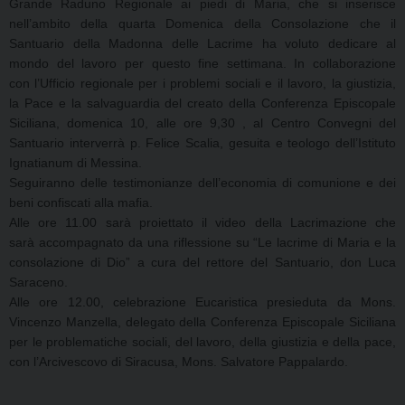
Grande Raduno Regionale ai piedi di Maria, che si inserisce
nell’ambito della quarta Domenica della Consolazione che il
Santuario della Madonna delle Lacrime ha voluto dedicare al
mondo del lavoro per questo fine settimana. In collaborazione
con l’Ufficio regionale per i problemi sociali e il lavoro, la giustizia,
la Pace e la salvaguardia del creato della Conferenza Episcopale
Siciliana, domenica 10, alle ore 9,30 , al Centro Convegni del
Santuario interverrà p. Felice Scalia, gesuita e teologo dell’Istituto
Ignatianum di Messina.
Seguiranno delle testimonianze dell’economia di comunione e dei
beni confiscati alla mafia.
Alle ore 11.00 sarà proiettato il video della Lacrimazione che
sarà accompagnato da una riflessione su “Le lacrime di Maria e la
consolazione di Dio” a cura del rettore del Santuario, don Luca
Saraceno.
Alle ore 12.00, celebrazione Eucaristica presieduta da Mons.
Vincenzo Manzella, delegato della Conferenza Episcopale Siciliana
per le problematiche sociali, del lavoro, della giustizia e della pace,
con l’Arcivescovo di Siracusa, Mons. Salvatore Pappalardo.