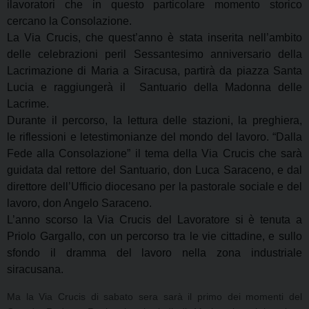
ilavoratori che in questo particolare momento storico
cercano la Consolazione.
La Via Crucis, che quest’anno è stata inserita nell’ambito
delle celebrazioni peril Sessantesimo anniversario della
Lacrimazione di Maria a Siracusa, partirà da piazza Santa
Lucia e raggiungerà il Santuario della Madonna delle
Lacrime.
Durante il percorso, la lettura delle stazioni, la preghiera,
le riflessioni e letestimonianze del mondo del lavoro. “Dalla
Fede alla Consolazione” il tema della Via Crucis che sarà
guidata dal rettore del Santuario, don Luca Saraceno, e dal
direttore dell’Ufficio diocesano per la pastorale sociale e del
lavoro, don Angelo Saraceno.
L’anno scorso la Via Crucis del Lavoratore si è tenuta a
Priolo Gargallo, con un percorso tra le vie cittadine, e sullo
sfondo il dramma del lavoro nella zona industriale
siracusana.
Ma la Via Crucis di sabato sera sarà il primo dei momenti del