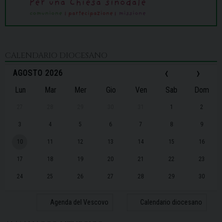
CALENDARIO DIOCESANO
‹
›
AGOSTO 2026
Lun
Mar
Mer
Gio
Ven
Sab
Dom
27
28
29
30
31
1
2
3
4
5
6
7
8
9
10
11
12
13
14
15
16
17
18
19
20
21
22
23
24
25
26
27
28
29
30
31
1
2
3
4
5
6
Agenda del Vescovo
Calendario diocesano