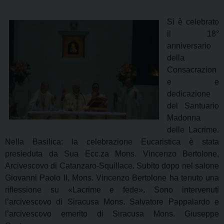
Si è celebrato
il 18°
anniversario
della
Consacrazion
e e
dedicazione
del Santuario
Madonna
delle Lacrime.
Nella Basilica: la celebrazione Eucaristica è stata
presieduta da Sua Ecc.za Mons. Vincenzo Bertolone,
Arcivescovo di Catanzaro-Squillace. Subito dopo nel salone
Giovanni Paolo II, Mons. Vincenzo Bertolone ha tenuto una
riflessione su «Lacrime e fede». Sono intervenuti
l’arcivescovo di Siracusa Mons. Salvatore Pappalardo e
l’arcivescovo emerito di Siracusa Mons. Giuseppe