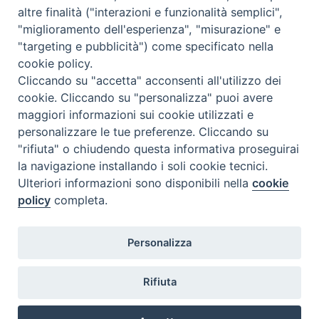
altre finalità ("interazioni e funzionalità semplici",
"miglioramento dell'esperienza", "misurazione" e
"targeting e pubblicità") come specificato nella
cookie policy.
Cliccando su "accetta" acconsenti all'utilizzo dei
cookie. Cliccando su "personalizza" puoi avere
maggiori informazioni sui cookie utilizzati e
personalizzare le tue preferenze. Cliccando su
"rifiuta" o chiudendo questa informativa proseguirai
la navigazione installando i soli cookie tecnici.
Ulteriori informazioni sono disponibili nella
cookie
policy
completa.
Personalizza
Piazza Duomo, 5 - 96100 Siracusa
Tel. centralino 0931.66571 - Fax 0931.463776
Rifiuta
Orari di apertura Uffici di Curia (Cancelleria,
Ufficio Amministrativo, Ufficio Economato)