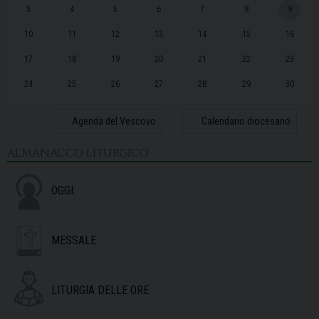
3
4
5
6
7
8
9
10
11
12
13
14
15
16
17
18
19
20
21
22
23
24
25
26
27
28
29
30
31
1
2
3
4
5
6
Agenda del Vescovo
Calendario diocesano
ALMANACCO LITURGICO
OGGI:
MESSALE
LITURGIA DELLE ORE