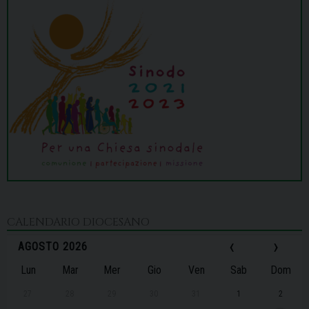
CALENDARIO DIOCESANO
‹
›
AGOSTO 2026
Lun
Mar
Mer
Gio
Ven
Sab
Dom
27
28
29
30
31
1
2