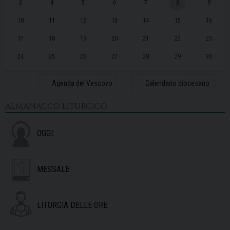
3
4
5
6
7
8
9
10
11
12
13
14
15
16
17
18
19
20
21
22
23
24
25
26
27
28
29
30
31
1
2
3
4
5
6
Agenda del Vescovo
Calendario diocesano
ALMANACCO LITURGICO
OGGI:
MESSALE
LITURGIA DELLE ORE