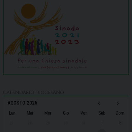
CALENDARIO DIOCESANO
‹
›
AGOSTO 2026
Lun
Mar
Mer
Gio
Ven
Sab
Dom
27
28
29
30
31
1
2