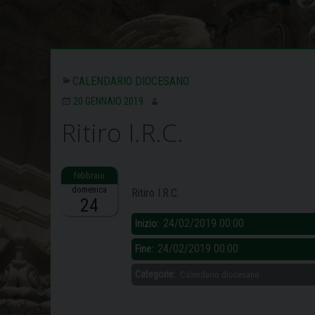
CALENDARIO DIOCESANO
20 GENNAIO 2019
Ritiro I.R.C.
Descrizione:
domenica
Ritiro I.R.C.
24
24/02/2019 00:00
Inizio:
24/02/2019 00:00
Fine:
Categorie:
Calendario diocesano