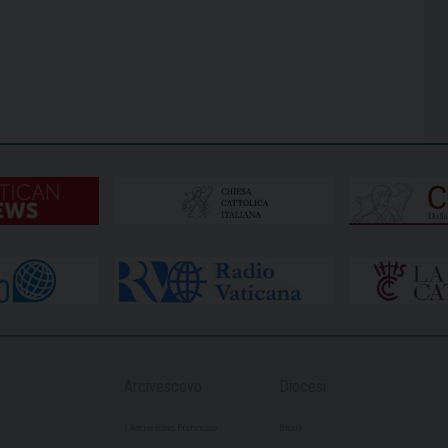
Arcivescovo
Diocesi
L’Arcivescovo Francesco
Storia