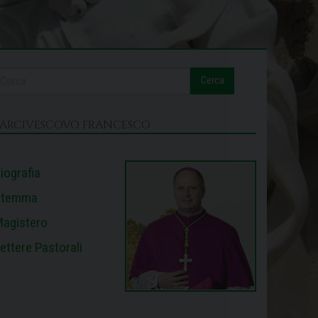
Cerca
L’ARCIVESCOVO FRANCESCO
iografia
Stemma
agistero
ettere Pastorali