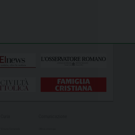
Curia
Comunicazione
Vicario Generale
Ufficio stampa