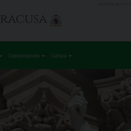
GIOVEDÌ 06 AGOSTO 2
iracusa
Comunicazione
Cultura