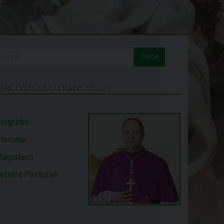
Cerca
L’ARCIVESCOVO FRANCESCO
iografia
Stemma
agistero
ettere Pastorali