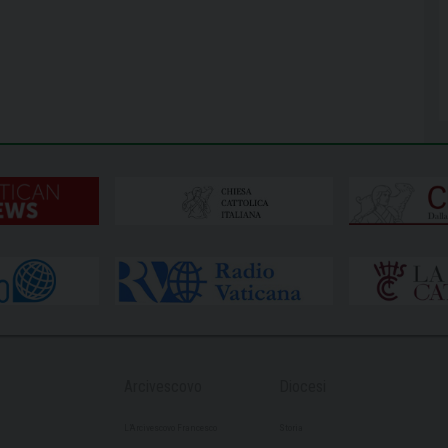
Arcivescovo
Diocesi
L’Arcivescovo Francesco
Storia