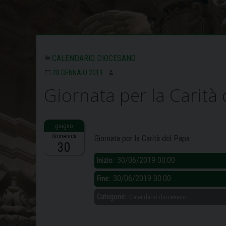
CALENDARIO DIOCESANO
20 GENNAIO 2019
Giornata per la Carità
Descrizione:
domenica
Giornata per la Carità del Papa
30
30/06/2019 00:00
Inizio:
30/06/2019 00:00
Fine:
Categorie:
Calendario diocesano