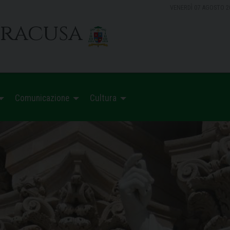
VENERDÌ 07 AGOSTO 2
iracusa
Comunicazione
Cultura