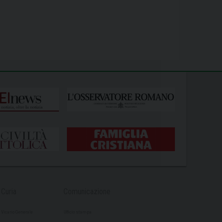
Curia
Comunicazione
Vicario Generale
Ufficio stampa