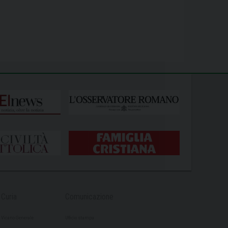
Curia
Comunicazione
Vicario Generale
Ufficio stampa