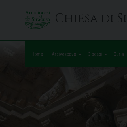
Skip
to
Chiesa di S
content
Home
Arcivescovo
Diocesi
Curia