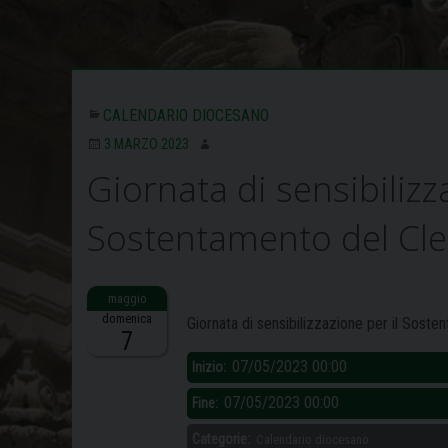
CALENDARIO DIOCESANO
3 MARZO 2023
Giornata di sensibilizz
Sostentamento del Cle
Descrizione:
domenica
Giornata di sensibilizzazione per il Soste
7
07/05/2023 00:00
Inizio:
07/05/2023 00:00
Fine:
Categorie:
Calendario diocesano