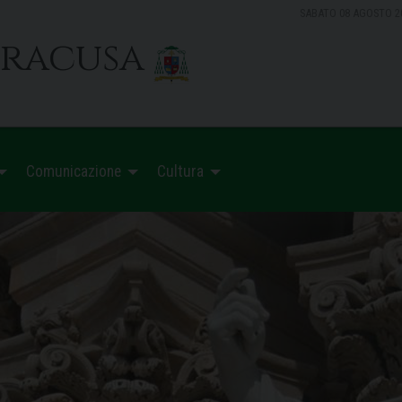
SABATO 08 AGOSTO 2
iracusa
Comunicazione
Cultura