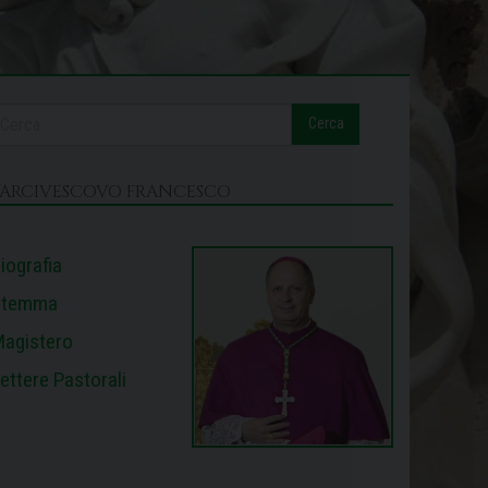
Cerca
L’ARCIVESCOVO FRANCESCO
iografia
Stemma
agistero
ettere Pastorali