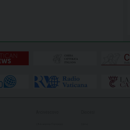
Arcivescovo
Diocesi
L’Arcivescovo Francesco
Storia