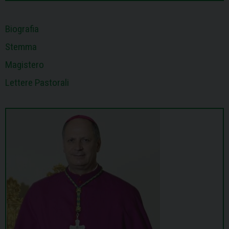
t
Biografia
Stemma
Magistero
Lettere Pastorali