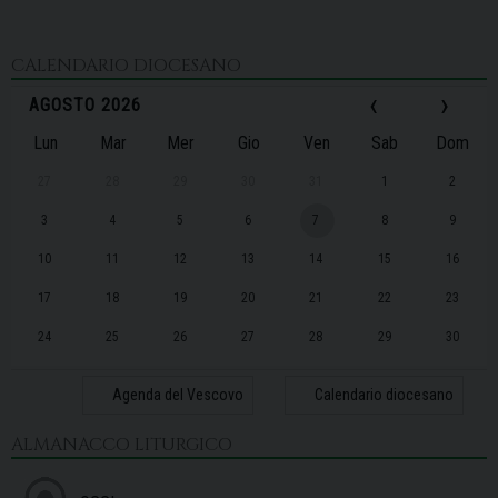
CALENDARIO DIOCESANO
‹
›
AGOSTO 2026
Lun
Mar
Mer
Gio
Ven
Sab
Dom
27
28
29
30
31
1
2
3
4
5
6
7
8
9
10
11
12
13
14
15
16
17
18
19
20
21
22
23
24
25
26
27
28
29
30
31
1
2
3
4
5
6
Agenda del Vescovo
Calendario diocesano
ALMANACCO LITURGICO