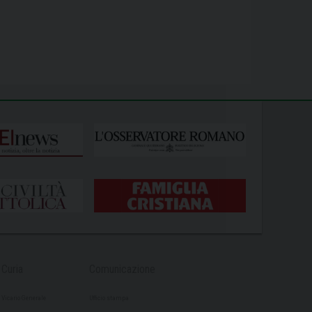
Curia
Comunicazione
Vicario Generale
Ufficio stampa