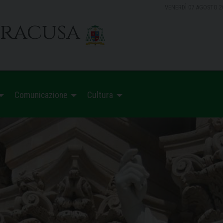
VENERDÌ 07 AGOSTO 2
iracusa
Comunicazione
Cultura