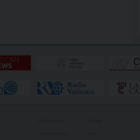
Arcivescovo
Diocesi
L’Arcivescovo Francesco
Storia