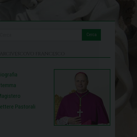
Cerca
L’ARCIVESCOVO FRANCESCO
iografia
Stemma
agistero
ettere Pastorali