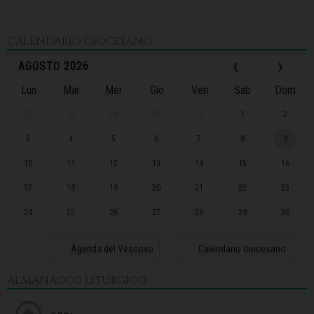
CALENDARIO DIOCESANO
‹
›
AGOSTO 2026
Lun
Mar
Mer
Gio
Ven
Sab
Dom
27
28
29
30
31
1
2
3
4
5
6
7
8
9
10
11
12
13
14
15
16
17
18
19
20
21
22
23
24
25
26
27
28
29
30
31
1
2
3
4
5
6
Agenda del Vescovo
Calendario diocesano
ALMANACCO LITURGICO