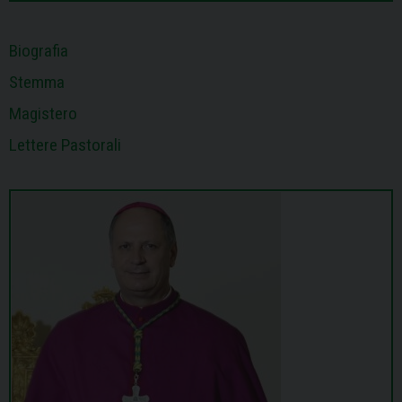
t
Biografia
Stemma
Magistero
Lettere Pastorali