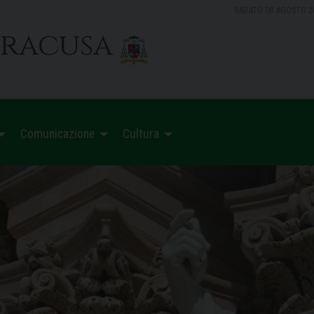
SABATO 08 AGOSTO 2
iracusa
Comunicazione
Cultura