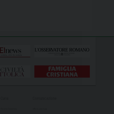
Curia
Comunicazione
Vicario Generale
Ufficio stampa