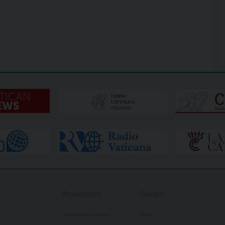
Arcivescovo
Diocesi
L’Arcivescovo Francesco
Storia