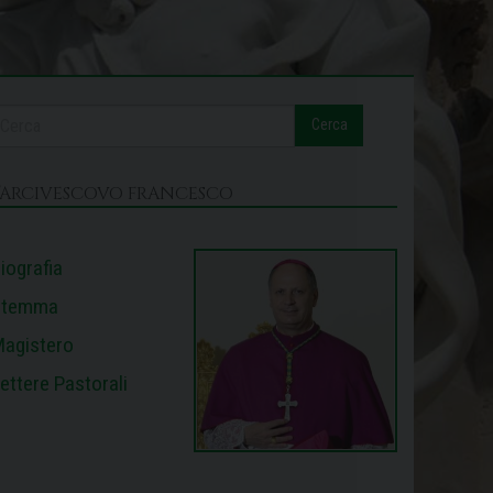
Cerca
L’ARCIVESCOVO FRANCESCO
iografia
Stemma
agistero
ettere Pastorali