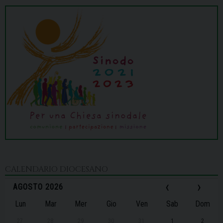
CALENDARIO DIOCESANO
‹
›
AGOSTO 2026
Lun
Mar
Mer
Gio
Ven
Sab
Dom
27
28
29
30
31
1
2