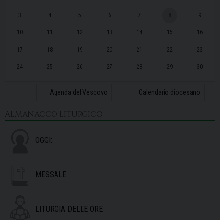
3
4
5
6
7
8
9
10
11
12
13
14
15
16
17
18
19
20
21
22
23
24
25
26
27
28
29
30
31
1
2
3
4
5
6
Agenda del Vescovo
Calendario diocesano
ALMANACCO LITURGICO
OGGI:
MESSALE
LITURGIA DELLE ORE