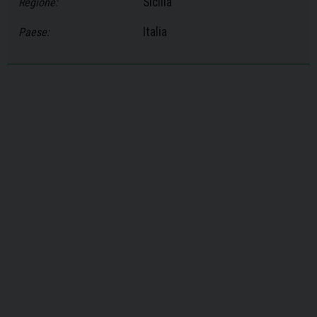
Sicilia
Regione:
Italia
Paese: