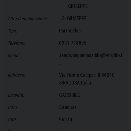
GIUSEPPE
S. GIUSEPPE
Altra denominazione:
Parrocchia
Tipo:
0931 718895
Telefono:
sangiuseppecassibile@virgilio.i
Email:
t
Via Fiume Cacipari 8 96010
Indirizzo:
SIRACUSA Italia
CASSIBILE
Località:
Siracusa
Città:
96010
CAP: