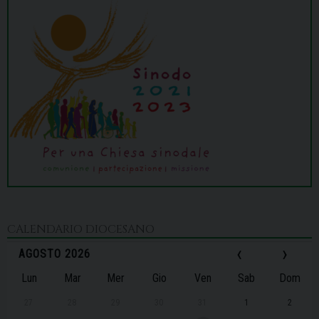
CALENDARIO DIOCESANO
‹
›
AGOSTO 2026
Lun
Mar
Mer
Gio
Ven
Sab
Dom
27
28
29
30
31
1
2