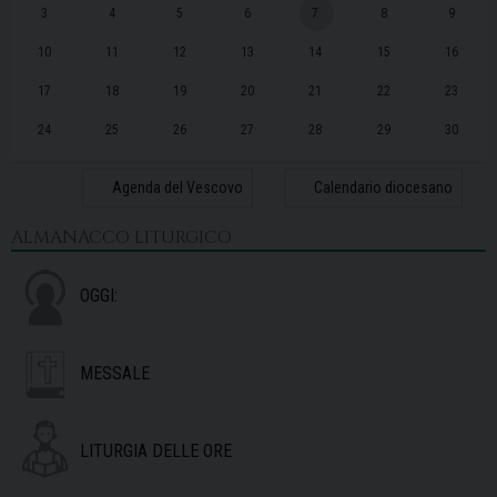
3
4
5
6
7
8
9
10
11
12
13
14
15
16
17
18
19
20
21
22
23
24
25
26
27
28
29
30
31
1
2
3
4
5
6
Agenda del Vescovo
Calendario diocesano
ALMANACCO LITURGICO
OGGI:
MESSALE
LITURGIA DELLE ORE