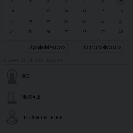
3
4
5
6
7
8
9
10
11
12
13
14
15
16
17
18
19
20
21
22
23
24
25
26
27
28
29
30
31
1
2
3
4
5
6
Agenda del Vescovo
Calendario diocesano
ALMANACCO LITURGICO
OGGI:
MESSALE
LITURGIA DELLE ORE