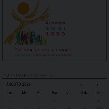
CALENDARIO DIOCESANO
‹
›
AGOSTO 2026
Lun
Mar
Mer
Gio
Ven
Sab
Dom
27
28
29
30
31
1
2