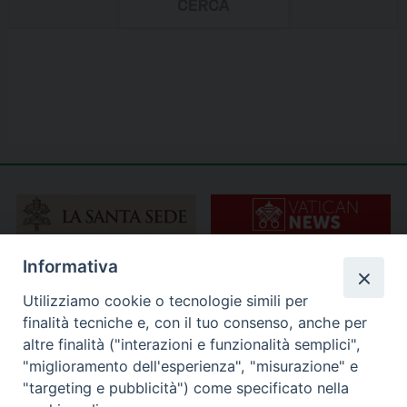
Informativa
Utilizziamo cookie o tecnologie simili per
finalità tecniche e, con il tuo consenso, anche per
altre finalità ("interazioni e funzionalità semplici",
"miglioramento dell'esperienza", "misurazione" e
"targeting e pubblicità") come specificato nella