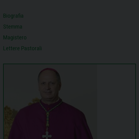
t
Biografia
Stemma
Magistero
Lettere Pastorali