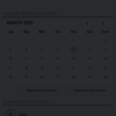
CALENDARIO DIOCESANO
‹
›
AGOSTO 2026
Lun
Mar
Mer
Gio
Ven
Sab
Dom
27
28
29
30
31
1
2
3
4
5
6
7
8
9
10
11
12
13
14
15
16
17
18
19
20
21
22
23
24
25
26
27
28
29
30
31
1
2
3
4
5
6
Agenda del Vescovo
Calendario diocesano
ALMANACCO LITURGICO
OGGI: