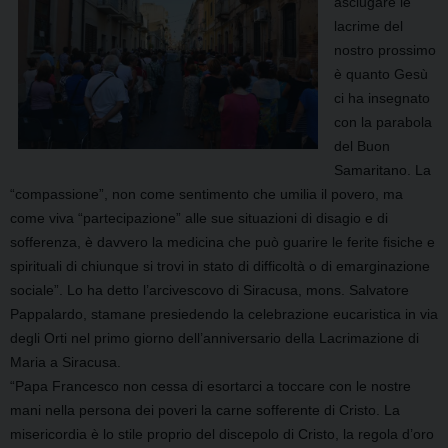
asciugare le
lacrime del
nostro prossimo
è quanto Gesù
ci ha insegnato
con la parabola
del Buon
Samaritano. La
“compassione”, non come sentimento che umilia il povero, ma
come viva “partecipazione” alle sue situazioni di disagio e di
sofferenza, è davvero la medicina che può guarire le ferite fisiche e
spirituali di chiunque si trovi in stato di difficoltà o di emarginazione
sociale”. Lo ha detto l’arcivescovo di Siracusa, mons. Salvatore
Pappalardo, stamane presiedendo la celebrazione eucaristica in via
degli Orti nel primo giorno dell’anniversario della Lacrimazione di
Maria a Siracusa.
“Papa Francesco non cessa di esortarci a toccare con le nostre
mani nella persona dei poveri la carne sofferente di Cristo. La
misericordia è lo stile proprio del discepolo di Cristo, la regola d’oro