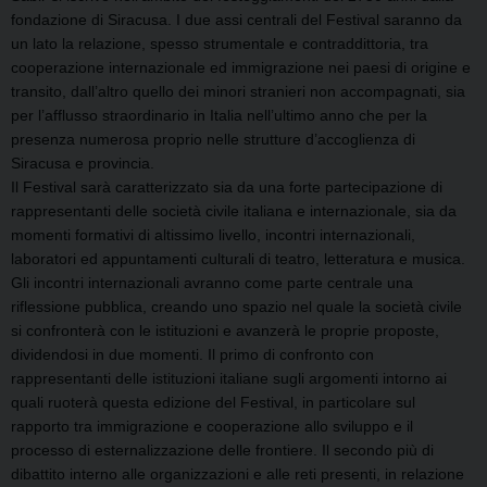
fondazione di Siracusa. I due assi centrali del Festival saranno da
un lato la relazione, spesso strumentale e contraddittoria, tra
cooperazione internazionale ed immigrazione nei paesi di origine e
transito, dall’altro quello dei minori stranieri non accompagnati, sia
per l’afflusso straordinario in Italia nell’ultimo anno che per la
presenza numerosa proprio nelle strutture d’accoglienza di
Siracusa e provincia.
Il Festival sarà caratterizzato sia da una forte partecipazione di
rappresentanti delle società civile italiana e internazionale, sia da
momenti formativi di altissimo livello, incontri internazionali,
laboratori ed appuntamenti culturali di teatro, letteratura e musica.
Gli incontri internazionali avranno come parte centrale una
riflessione pubblica, creando uno spazio nel quale la società civile
si confronterà con le istituzioni e avanzerà le proprie proposte,
dividendosi in due momenti. Il primo di confronto con
rappresentanti delle istituzioni italiane sugli argomenti intorno ai
quali ruoterà questa edizione del Festival, in particolare sul
rapporto tra immigrazione e cooperazione allo sviluppo e il
processo di esternalizzazione delle frontiere. Il secondo più di
dibattito interno alle organizzazioni e alle reti presenti, in relazione