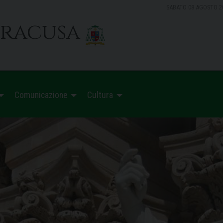
SABATO 08 AGOSTO 2
iracusa
Comunicazione
Cultura