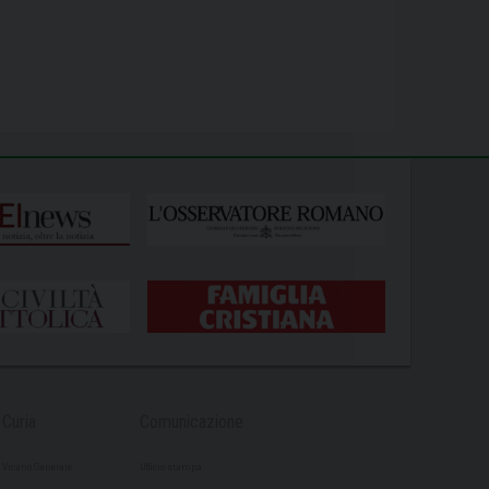
Curia
Comunicazione
Vicario Generale
Ufficio stampa