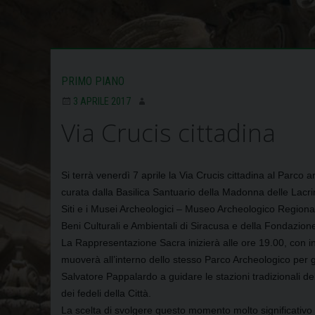
PRIMO PIANO
3 APRILE 2017
Via Crucis cittadina
Si terrà venerdì 7 aprile la Via Crucis cittadina al Parco
curata dalla Basilica Santuario della Madonna delle Lacri
Siti e i Musei Archeologici – Museo Archeologico Regional
Beni Culturali e Ambientali di Siracusa e della Fondazion
La Rappresentazione Sacra inizierà alle ore 19.00, con in
muoverà all’interno dello stesso Parco Archeologico per 
Salvatore Pappalardo a guidare le stazioni tradizionali de
dei fedeli della Città.
La scelta di svolgere questo momento molto significativo d