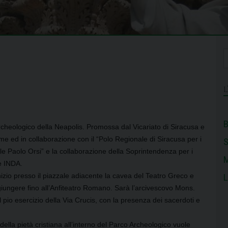
B
 archeologico della Neapolis. Promossa dal Vicariato di Siracusa e
me ed in collaborazione con il “Polo Regionale di Siracusa per i
e Paolo Orsi” e la collaborazione della Soprintendenza per i
M
e INDA.
izio presso il piazzale adiacente la cavea del Teatro Greco e
L
giungere fino all’Anfiteatro Romano. Sarà l’arcivescovo Mons.
l pio esercizio della Via Crucis, con la presenza dei sacerdoti e
ella pietà cristiana all’interno del Parco Archeologico vuole