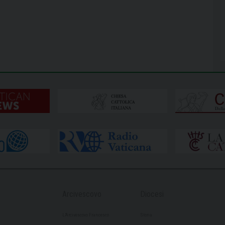
Arcivescovo
Diocesi
L’Arcivescovo Francesco
Storia