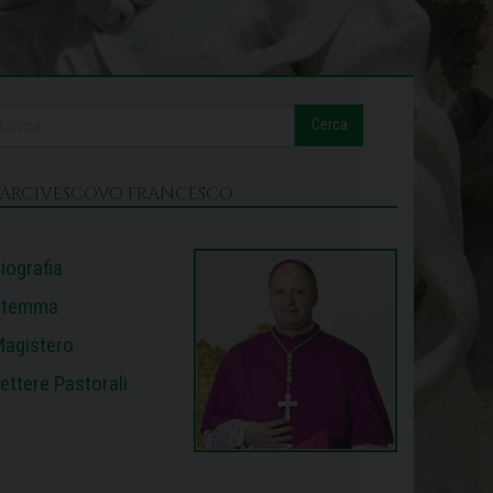
Cerca
L’ARCIVESCOVO FRANCESCO
iografia
Stemma
agistero
ettere Pastorali