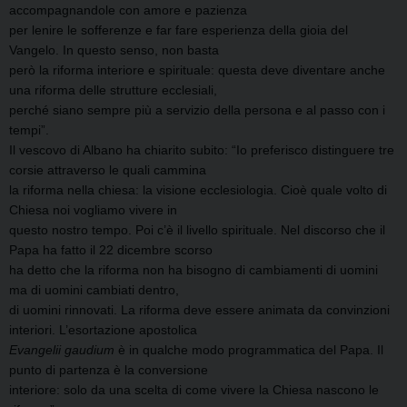
accompagnandole con amore e pazienza
per lenire le sofferenze e far fare esperienza della gioia del
Vangelo. In questo senso, non basta
però la riforma interiore e spirituale: questa deve diventare anche
una riforma delle strutture ecclesiali,
perché siano sempre più a servizio della persona e al passo con i
tempi”.
Il vescovo di Albano ha chiarito subito: “Io preferisco distinguere tre
corsie attraverso le quali cammina
la riforma nella chiesa: la visione ecclesiologia. Cioè quale volto di
Chiesa noi vogliamo vivere in
questo nostro tempo. Poi c’è il livello spirituale. Nel discorso che il
Papa ha fatto il 22 dicembre scorso
ha detto che la riforma non ha bisogno di cambiamenti di uomini
ma di uomini cambiati dentro,
di uomini rinnovati. La riforma deve essere animata da convinzioni
interiori. L’esortazione apostolica
Evangelii gaudium
è in qualche modo programmatica del Papa. Il
punto di partenza è la conversione
interiore: solo da una scelta di come vivere la Chiesa nascono le