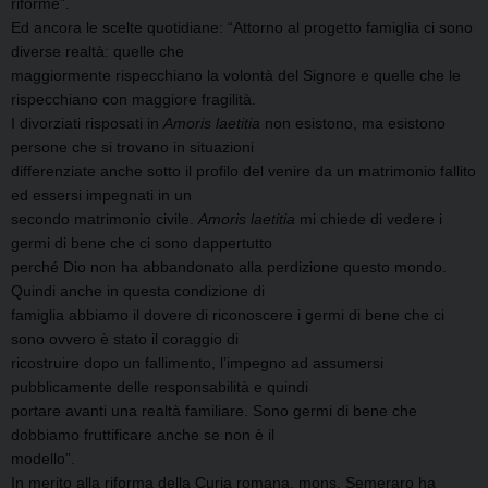
riforme”.
Ed ancora le scelte quotidiane: “Attorno al progetto famiglia ci sono
diverse realtà: quelle che
maggiormente rispecchiano la volontà del Signore e quelle che le
rispecchiano con maggiore fragilità.
I divorziati risposati in
Amoris laetitia
non esistono, ma esistono
persone che si trovano in situazioni
differenziate anche sotto il profilo del venire da un matrimonio fallito
ed essersi impegnati in un
secondo matrimonio civile.
Amoris laetitia
mi chiede di vedere i
germi di bene che ci sono dappertutto
perché Dio non ha abbandonato alla perdizione questo mondo.
Quindi anche in questa condizione di
famiglia abbiamo il dovere di riconoscere i germi di bene che ci
sono ovvero è stato il coraggio di
ricostruire dopo un fallimento, l’impegno ad assumersi
pubblicamente delle responsabilità e quindi
portare avanti una realtà familiare. Sono germi di bene che
dobbiamo fruttificare anche se non è il
modello”.
In merito alla riforma della Curia romana, mons. Semeraro ha