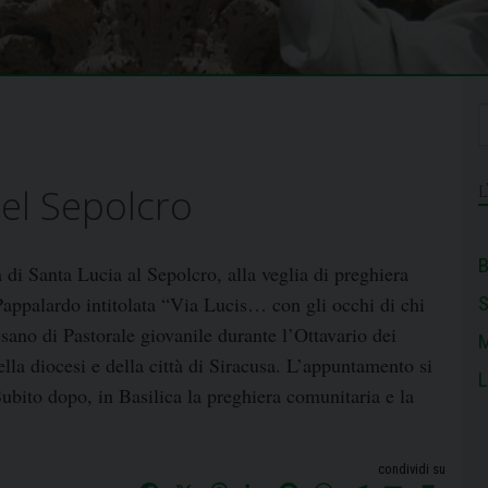
del Sepolcro
B
 di Santa Lucia al Sepolcro, alla veglia di preghiera
appalardo intitolata “Via Lucis… con gli occhi di chi
sano di Pastorale giovanile durante l’Ottavario dei
M
lla diocesi e della città di Siracusa. L’appuntamento si
L
bito dopo, in Basilica la preghiera comunitaria e la
condividi su