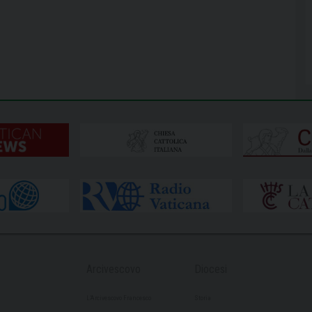
Arcivescovo
Diocesi
L’Arcivescovo Francesco
Storia