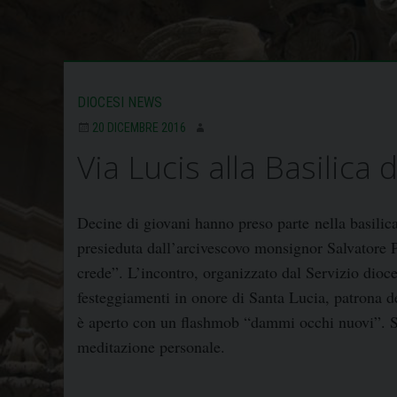
DIOCESI NEWS
20 DICEMBRE 2016
Via Lucis alla Basilica 
Decine di giovani hanno preso parte nella basilica
presieduta dall’arcivescovo monsignor Salvatore P
crede”. L’incontro, organizzato dal Servizio dioce
festeggiamenti in onore di Santa Lucia, patrona de
è aperto con un flashmob “dammi occhi nuovi”. Su
meditazione personale.