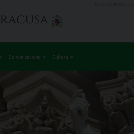
DOMENICA 09 AGOSTO 2
iracusa
Comunicazione
Cultura