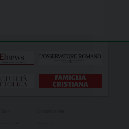
Curia
Comunicazione
Vicario Generale
Ufficio stampa