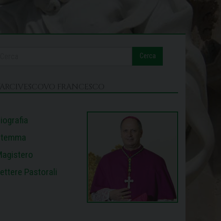
Cerca
L’ARCIVESCOVO FRANCESCO
iografia
Stemma
agistero
ettere Pastorali