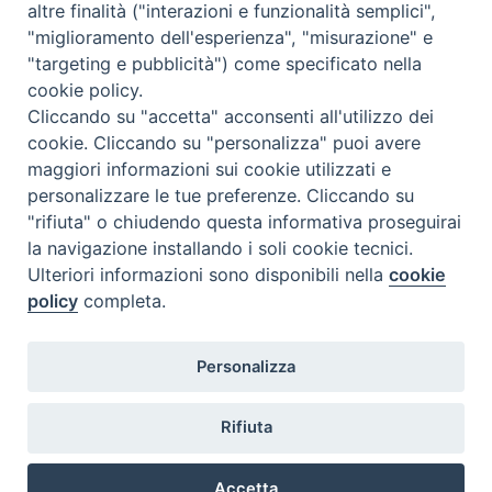
altre finalità ("interazioni e funzionalità semplici",
"miglioramento dell'esperienza", "misurazione" e
"targeting e pubblicità") come specificato nella
cookie policy.
Cliccando su "accetta" acconsenti all'utilizzo dei
cookie. Cliccando su "personalizza" puoi avere
maggiori informazioni sui cookie utilizzati e
personalizzare le tue preferenze. Cliccando su
"rifiuta" o chiudendo questa informativa proseguirai
la navigazione installando i soli cookie tecnici.
Ulteriori informazioni sono disponibili nella
cookie
policy
completa.
Personalizza
Piazza Duomo, 5 - 96100 Siracusa
Tel. centralino 0931.66571 - Fax 0931.463776
Rifiuta
Orari di apertura Uffici di Curia (Cancelleria,
Ufficio Amministrativo, Ufficio Economato)
Accetta