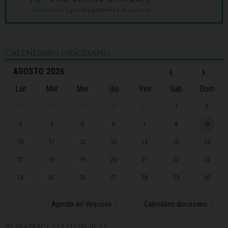
CALENDARIO DIOCESANO
‹
›
AGOSTO 2026
Lun
Mar
Mer
Gio
Ven
Sab
Dom
27
28
29
30
31
1
2
3
4
5
6
7
8
9
10
11
12
13
14
15
16
17
18
19
20
21
22
23
24
25
26
27
28
29
30
31
1
2
3
4
5
6
Agenda del Vescovo
Calendario diocesano
ALMANACCO LITURGICO