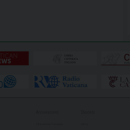
Arcivescovo
Diocesi
L’Arcivescovo Francesco
Storia