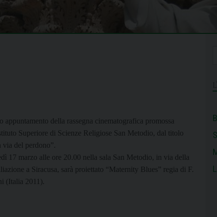
B
o appuntamento della rassegna cinematografica promossa
stituto Superiore di Scienze Religiose San Metodio, dal titolo
a via del perdono”.
M
dì 17 marzo alle ore 20.00 nella sala San Metodio, in via della
L
iazione a Siracusa, sarà proiettato “Maternity Blues” regia di F.
i (Italia 2011).