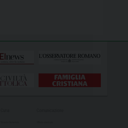
Curia
Comunicazione
Vicario Generale
Ufficio stampa