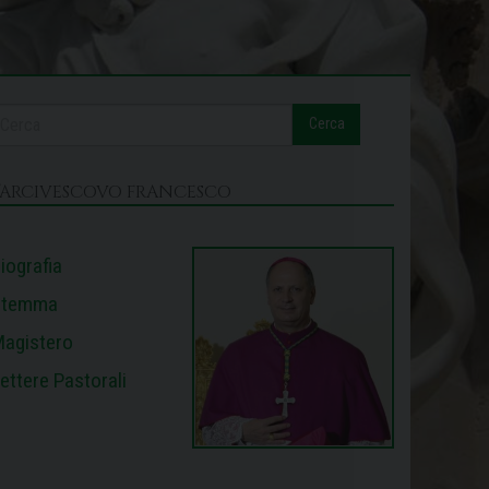
Cerca
L’ARCIVESCOVO FRANCESCO
iografia
Stemma
agistero
ettere Pastorali