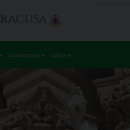
GIOVEDÌ 06 AGOSTO 2
iracusa
Comunicazione
Cultura